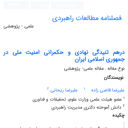
ورود به سامانه
ثبت نام
English
فصلنامه مطالعات راهبردی
علمی - پژوهشی
درهم ‏تنیدگی نهادی و حکمرانی امنیت ملی در
جمهوری اسلامی ایران
نوع مقاله : مقاله علمی- پژوهشی
نویسندگان
2
1
علیرضا قاضی زاده
علیرضا ریحانی
1
عضو هیئت علمی وزارت علوم، تحقیقات و فناوری
2
دانش آموخته دکتری مدیریت راهبردی
چکیده