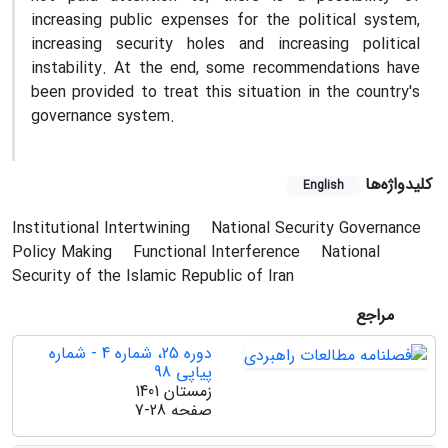
increasing public expenses for the political system,
increasing security holes and increasing political
instability. At the end, some recommendations have
been provided to treat this situation in the country's
governance system.
کلیدواژه‌ها
English
Institutional Intertwining
National Security Governance
Policy Making
Functional Interference
National
Security of the Islamic Republic of Iran
مراجع
دوره 25، شماره 4 - شماره
پیاپی 98
زمستان 1401
صفحه
7-28