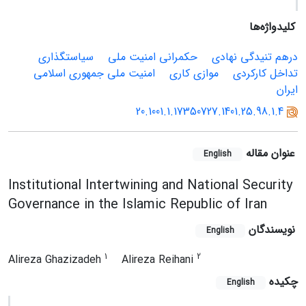
کلیدواژه‌ها
درهم‏ تنیدگی نهادی
حکمرانی امنیت ملی
سیاست‏گذاری
تداخل کارکردی
موازی‏ کاری
امنیت ملی جمهوری اسلامی
ایران
20.1001.1.17350727.1401.25.98.1.4
عنوان مقاله
English
Institutional Intertwining and National Security
Governance in the Islamic Republic of Iran
نویسندگان
English
1
2
Alireza Ghazizadeh
Alireza Reihani
چکیده
English