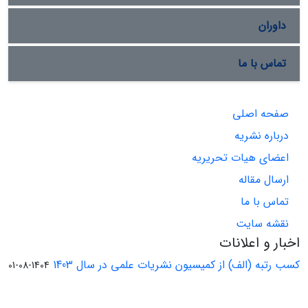
داوران
تماس با ما
صفحه اصلی
درباره نشریه
اعضای هیات تحریریه
ارسال مقاله
تماس با ما
نقشه سایت
اخبار و اعلانات
کسب رتبه (الف) از کمیسیون نشریات علمی در سال 1403
1404-08-01