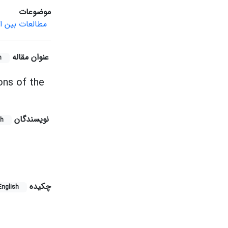
موضوعات
مطالعات بین ال
عنوان مقاله
h
ons of the
نویسندگان
sh
چکیده
English