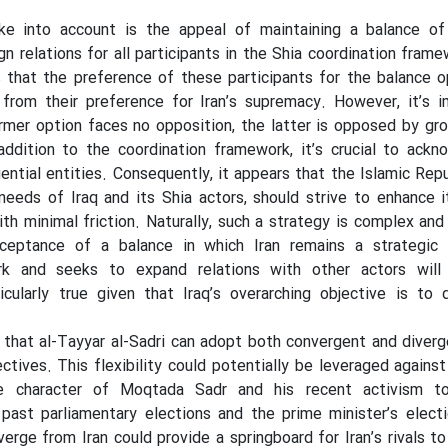
ke into account is the appeal of maintaining a balance o
ign relations for all participants in the Shia coordination frame
 that the preference of these participants for the balance o
t from their preference for Iran’s supremacy. However, it’s 
rmer option faces no opposition, the latter is opposed by gr
 addition to the coordination framework, it’s crucial to ack
ential entities. Consequently, it appears that the Islamic Repub
needs of Iraq and its Shia actors, should strive to enhance 
ith minimal friction. Naturally, such a strategy is complex and 
cceptance of a balance in which Iran remains a strategic 
rk and seeks to expand relations with other actors will
icularly true given that Iraq’s overarching objective is to d
 that al-Tayyar al-Sadri can adopt both convergent and diver
ctives. This flexibility could potentially be leveraged against
e character of Moqtada Sadr and his recent activism to
e past parliamentary elections and the prime minister’s elect
verge from Iran could provide a springboard for Iran’s rivals to