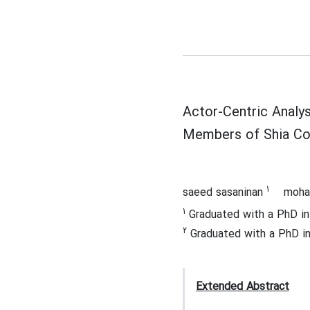
Actor-Centric Analys
Members of Shia Co
1
saeed sasaninan
moha
1
Graduated with a PhD in 
2
Graduated with a PhD i
Extended Abstract