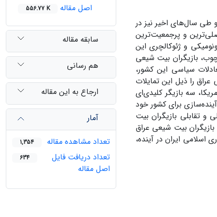
اصل مقاله
556.77 K
 طی سال‌های اخیر نیز در
لی‌ترین و پرجمعیت‌ترین
سابقه مقاله
ونومیکی و ژئوکالچری این
چوب، بازیگران بیت شیعی
هم رسانی
عادلات سیاسی این کشور،
عراق را ذیل این تمایلات
ارجاع به این مقاله
ریکا، سه بازیگر کلیدی‌ای
آینده‌سازی برای کشور خود
ی و تقابلی بازیگران بیت
آمار
 بازیگران بیت شیعی عراق
ی اسلامی ایران در آینده،
تعداد مشاهده مقاله
1,354
تعداد دریافت فایل
634
اصل مقاله