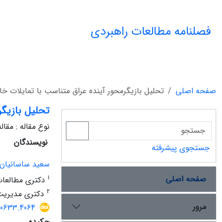
فصلنامه مطالعات راهبردی
صفحه اصلی
تحلیل بازیگرمحور آینده عراق متناسب با تمایلات 
تحلیل بازیگ
نوع مقاله : مقا
نویسندگان
جستجوی پیشرفته
سعید ساسانیان
صفحه اصلی
1
دکتری مطالعات 
2
دکتری مدیریت
مرور
00633.4064
چکیده