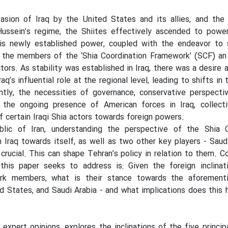
vasion of Iraq by the United States and its allies, and the
ssein’s regime, the Shiites effectively ascended to power
his newly established power, coupled with the endeavor to s
 the members of the ‘Shia Coordination Framework’ (SCF) an
tors. As stability was established in Iraq, there was a desir
aq’s influential role at the regional level, leading to shifts in 
ntly, the necessities of governance, conservative perspecti
the ongoing presence of American forces in Iraq, collecti
f certain Iraqi Shia actors towards foreign powers.
blic of Iran, understanding the perspective of the Shia C
raq towards itself, as well as two other key players - Saud
 crucial. This can shape Tehran’s policy in relation to them. C
this paper seeks to address is: Given the foreign inclinat
rk members, what is their stance towards the aforement
ted States, and Saudi Arabia - and what implications does this 
expert opinions, explores the inclinations of the five principa