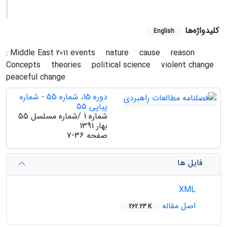
کلیدواژه‌ها
English
: Middle East 2011 events
nature
cause
reason
Concepts
theories
political science
violent change
peaceful change
دوره 15، شماره 55 - شماره
پیاپی 55
شماره 1 /شماره مسلسل 55
بهار 1391
صفحه
7-36
فایل ها
XML
اصل مقاله
262.23 K