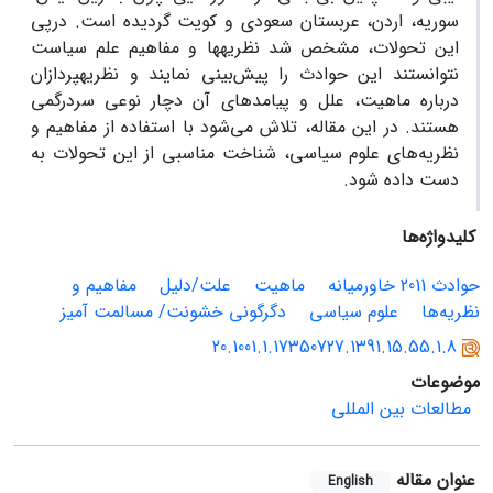
سوریه، اردن، عربستان سعودی و کویت گردیده است. درپی
این تحولات، مشخص شد نظریه‏ها و مفاهیم علم سیاست
نتوانستند این حوادث را پیش‌بینی نمایند و نظریه‏پردازان
درباره ماهیت، علل و پیامدهای آن دچار نوعی سردرگمی
هستند. در این مقاله، تلاش می‌شود با استفاده از مفاهیم و
نظریه‌های علوم سیاسی، شناخت مناسبی از این تحولات به
دست داده شود.
کلیدواژه‌ها
حوادث 2011 خاورمیانه
ماهیت
علت/دلیل
مفاهیم و
نظریه‌ها
علوم سیاسی
دگرگونی خشونت/ مسالمت‏ آمیز
20.1001.1.17350727.1391.15.55.1.8
موضوعات
مطالعات بین المللی
عنوان مقاله
English