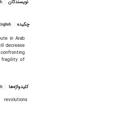
نویسندگان
sh
چکیده
English
pute in Arab
ill decrease
s confronting
fragility of
کلیدواژه‌ها
sh
revolutions