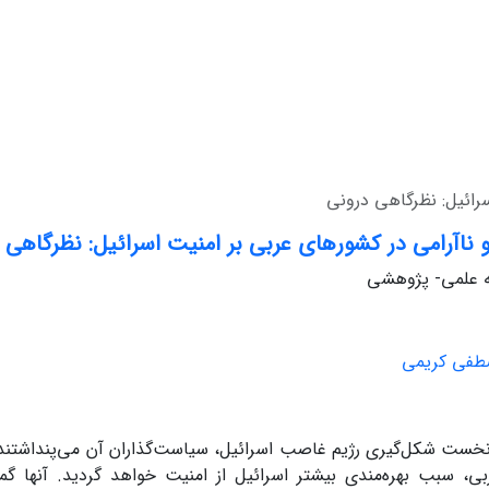
سرائیل: نظرگاهی درونی
 و ناآرامی در کشورهای عربی بر امنیت اسرائیل: نظرگاهی 
له علمی- پژوهشی
فی کریمی
خست شکل‌گیری رژیم غاصب اسرائیل، سیاست‌گذاران آن می‌پنداشتند و
ی، سبب بهره‌مندی بیشتر اسرائیل از امنیت خواهد گردید. آنها گ