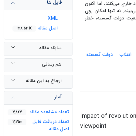
فایل ها
 خارج می‌کنند، اما اکنون
‌بیند. نه تنها امکان روی
ز وضعیت دولت گسسته، خطر
XML
اصل مقاله
218.54 K
سابقه مقاله
انقلاب
دولت گسسته
هم رسانی
ارجاع به این مقاله
آمار
تعداد مشاهده مقاله
3,823
Impact of revolution 
تعداد دریافت فایل
3,350
viewpoint
اصل مقاله