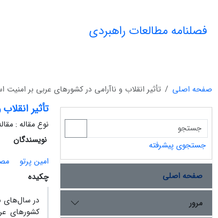
فصلنامه مطالعات راهبردی
صفحه اصلی
تأثیر انقلاب و ناآرامی در کشورهای عربی بر امنیت ا
تأثیر انقلاب
نوع مقاله : مقا
نویسندگان
جستجوی پیشرفته
امین پرتو
مصط
صفحه اصلی
چکیده
در سال‌های ن
مرور
کشورهای عرب