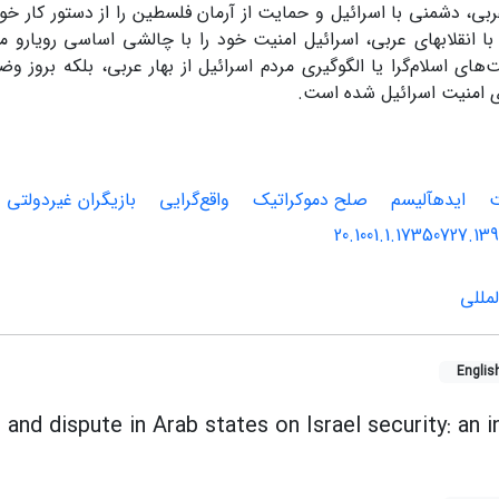
بی، دشمنی با اسرائیل و حمایت از آرمان فلسطین را از دستور کار خود
با انقلاب‏های عربی، اسرائیل امنیت خود را با چالشی اساسی رویارو می
‌های اسلام‌گرا یا الگوگیری مردم اسرائیل از بهار عربی، بلکه برو
ی امنیت اسرائیل شده است.
ت
ایده‏آلیسم
صلح دموکراتیک
واقع‌گرایی
بازیگران غیردولتی
20.1001.1.17350727.13
مللی
Englis
and dispute in Arab states on Israel security: an i