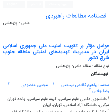
ورود به سامانه
ثبت نام
English
فصلنامه مطالعات راهبردی
علمی - پژوهشی
عوامل مؤثر بر تقویت امنیت ملی جمهوری اسلامی
ایران در مدیریت تهدیدهای امنیتی منطقه جنوب
شرق کشور
نوع مقاله : مقاله علمی- پژوهشی
نویسندگان
2
1
محمد ابراهیم کاظمی بیدختی
مجتبی مقصودی
3
رضا جلالی
1
دانشجوی دکتری علوم سیاسی، گروه علوم سیاسی، واحد تهران
مرکزی، دانشگاه آزاد اسلامی، تهران، ایران.
2
دانشیار گروه علوم سیاسی، واحد تهران مرکزی، دانشگاه آزاد