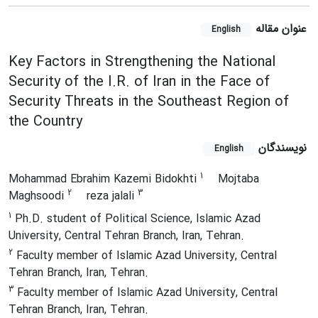
عنوان مقاله
English
Key Factors in Strengthening the National
Security of the I.R. of Iran in the Face of
Security Threats in the Southeast Region of
the Country
نویسندگان
English
1
Mohammad Ebrahim Kazemi Bidokhti
Mojtaba
2
3
Maghsoodi
reza jalali
1
Ph.D. student of Political Science, Islamic Azad
University, Central Tehran Branch, Iran, Tehran.
2
Faculty member of Islamic Azad University, Central
Tehran Branch, Iran, Tehran.
3
Faculty member of Islamic Azad University, Central
Tehran Branch, Iran, Tehran.