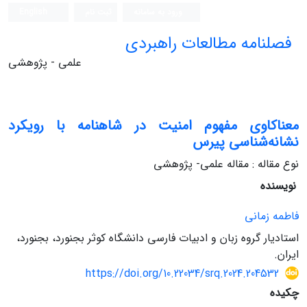
ورود به سامانه
ثبت نام
English
فصلنامه مطالعات راهبردی
علمی - پژوهشی
معناکاوی مفهوم امنیت در شاهنامه با رویکرد
نشانه‌شناسی پیرس
نوع مقاله : مقاله علمی- پژوهشی
نویسنده
فاطمه زمانی
استادیار گروه زبان و ادبیات فارسی دانشگاه کوثر بجنورد، بجنورد،
ایران.
https://doi.org/10.22034/srq.2024.204532
چکیده