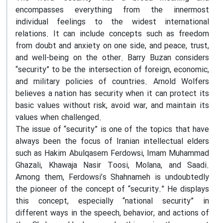
encompasses everything from the innermost
individual feelings to the widest international
relations. It can include concepts such as freedom
from doubt and anxiety on one side, and peace, trust,
and well-being on the other. Barry Buzan considers
“security” to be the intersection of foreign, economic,
and military policies of countries. Arnold Wolfers
believes a nation has security when it can protect its
basic values ​​without risk, avoid war, and maintain its
values ​​when challenged.
The issue of “security” is one of the topics that have
always been the focus of Iranian intellectual elders
such as Hakim Abulqasem Ferdowsi, Imam Muhammad
Ghazali, Khawaja Nasir Toosi, Molana, and Saadi.
Among them, Ferdowsi’s Shahnameh is undoubtedly
the pioneer of the concept of “security.” He displays
this concept, especially “national security” in
different ways in the speech, behavior, and actions of