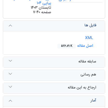
پیاپی 104
تابستان 1403
صفحه
7-40
فایل ها
XML
اصل مقاله
526.89 K
سابقه مقاله
هم رسانی
ارجاع به این مقاله
آمار