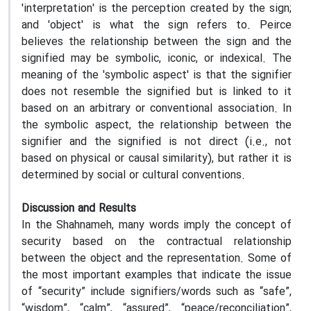
'interpretation' is the perception created by the sign;
and 'object' is what the sign refers to. Peirce
believes the relationship between the sign and the
signified may be symbolic, iconic, or indexical. The
meaning of the 'symbolic aspect' is that the signifier
does not resemble the signified but is linked to it
based on an arbitrary or conventional association. In
the symbolic aspect, the relationship between the
signifier and the signified is not direct (i.e., not
based on physical or causal similarity), but rather it is
determined by social or cultural conventions.
Discussion and Results
In the Shahnameh, many words imply the concept of
security based on the contractual relationship
between the object and the representation. Some of
the most important examples that indicate the issue
of “security” include signifiers/words such as “safe”,
“wisdom”, “calm”, “assured”, “peace/reconciliation”,