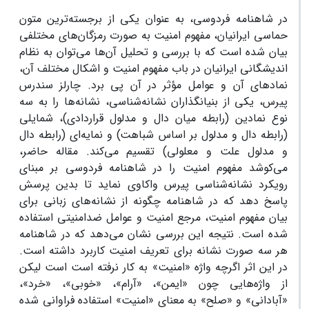
در شاهنامه فردوسی، به عنوان یکی از برجسته‌ترین متون
حماسی ایرانیان، مفهوم امنیت به صورت رمزگان‌های مختلفی
بیان شده است که با بررسی و تحلیل آن‌ها می‌توان به نظام
اندیشگانی ایرانیان در باب مفهوم امنیت و اشکال مختلف آن،
نمادهای آن و عوامل مؤثر در آن پی برد. چارلز سندرس
پیرس، یکی از بنیانگذاران نشانه‌شناسی، نشانه‌ها را به سه
نوع نمادین (رابطه میان دال و مدلول قراردادی)، شمایلی
(رابطه دال و مدلول بر اساس شباهت) و نمایه‌ای (رابطه دال
و مدلول علت و معلولی) تقسیم می‌کند. مقاله حاضر،
می‌کوشد مفهوم امنیت را در شاهنامه فردوسی بر مبنای
رویکرد نشانه‌شناسی پیرس واکاوی نماید تا بدین پرسش
پاسخ دهد که در شاهنامه چگونه از نشانه‌های زبانی برای
بیان مفهوم امنیت، مرجع امنیت و عوامل ضدامنیتی استفاده
شده است. نتیجه این بررسی نشان می‌دهد که در شاهنامه
هر سه صورت نشانه برای تعریف امنیت کاربرد داشته است.
در این اثر اگرچه واژه «امنیت» به کار نرفته است است لیکن
از واژه‌هایی چون «ایمن»، «آرام»، «خوبی»، «خرد»،
«آبادانی» و «صلح» به معنای «امنیت» استفاده فراوانی شده