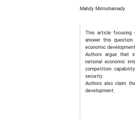
Mahdy Mirmohamady
This article focusing
answer this question:
economic developmen
Authors argue that in
national economic in
competition capabilit
security.
Authors also claim tha
development.