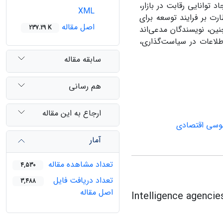
 توانایی رقابت در بازار،
XML
ت بر فرایند توسعه برای
اصل مقاله
237.29 K
نین، نویسندگان مدعی‌اند
لاعات در سیاست‌گذاری،
سابقه مقاله
هم رسانی
ارجاع به این مقاله
سی اقتصادی
آمار
تعداد مشاهده مقاله
4,530
تعداد دریافت فایل
3,488
اصل مقاله
Intelligence agenci