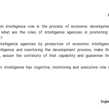
 on intelligence role in the process of economic developmen
 what are the roles of intelligence agencies in promoting
t?
telligence agencies by production of economic intelligenc
telligence and monitoring the development process, make t
y, assure the continuity of that capability and guarantee t
t intelligence has cognitive, monitoring and executive role
Engli