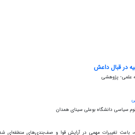
یه در قبال داعش
له علمی- پژوهشی
ی
علوم سیاسی دانشگاه بوعلی سینای همدان
، باعث تغییرات مهمی در آرایش قوا و صف‌بندی‌های منطقه‌‏ای شد.