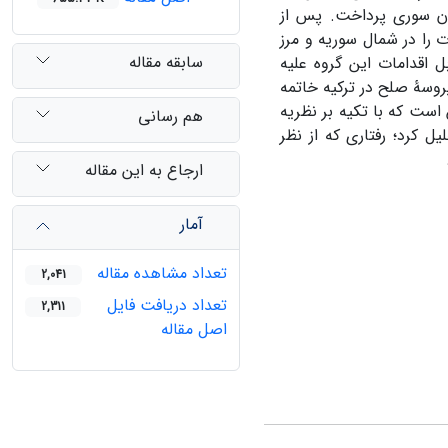
ون سوری پرداخت. پس از
را در شمال سوریه و مرز
سابقه مقاله
 اقدامات این گروه علیه
وسۀ صلح در ترکیه خاتمه
 است که با تکیه بر نظریه
هم رسانی
ل کرد؛ رفتاری که از نظر
ارجاع به این مقاله
آمار
تعداد مشاهده مقاله
2,041
تعداد دریافت فایل
2,311
اصل مقاله