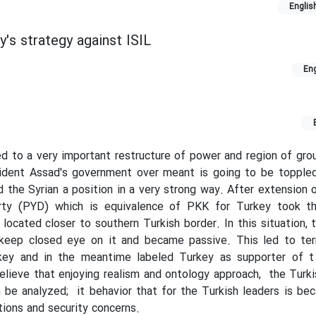
Englis
y's strategy against ISIL
Eng
led to a very important restructure of power and region of gro
sident Assad's government over meant is going to be topple
 the Syrian a position in a very strong way. After extension of
arty (PYD) which is equivalence of PKK for Turkey took t
 located closer to southern Turkish border. In this situation, t
keep closed eye on it and became passive. This led to ter
key and in the meantime labeled Turkey as supporter of 
elieve that enjoying realism and ontology approach, the Turk
n be analyzed; it behavior that for the Turkish leaders is be
ions and security concerns.