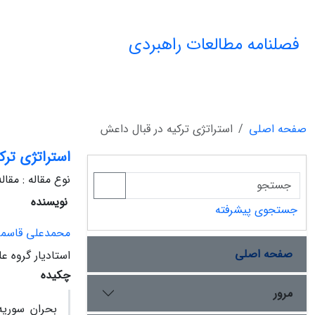
فصلنامه مطالعات راهبردی
صفحه اصلی
استراتژی ترکیه در قبال داعش
استراتژی ترک
نوع مقاله : مقا
نویسنده
جستجوی پیشرفته
محمدعلی قاسم
صفحه اصلی
استادیار گروه 
چکیده
مرور
بحران سوریه