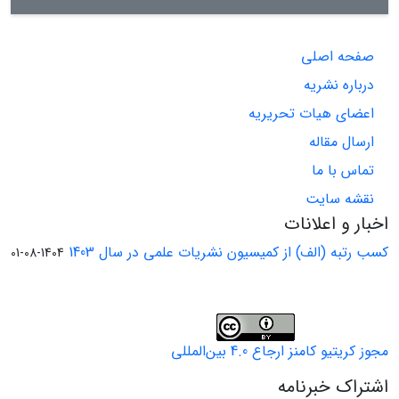
صفحه اصلی
درباره نشریه
اعضای هیات تحریریه
ارسال مقاله
تماس با ما
نقشه سایت
اخبار و اعلانات
کسب رتبه (الف) از کمیسیون نشریات علمی در سال 1403
1404-08-01
مجوز کریتیو کامنز ارجاع 4.0 بین‌المللی
اشتراک خبرنامه