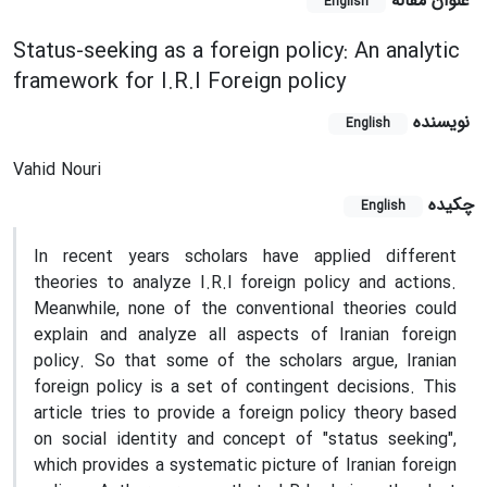
عنوان مقاله
English
Status-seeking as a foreign policy: An analytic
framework for I.R.I Foreign policy
نویسنده
English
Vahid Nouri
چکیده
English
In recent years scholars have applied different
theories to analyze I.R.I foreign policy and actions.
Meanwhile, none of the conventional theories could
explain and analyze all aspects of Iranian foreign
policy. So that some of the scholars argue, Iranian
foreign policy is a set of contingent decisions. This
article tries to provide a foreign policy theory based
on social identity and concept of "status seeking",
which provides a systematic picture of Iranian foreign