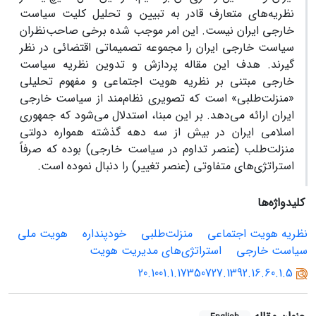
نظریه‌های متعارف قادر به تبیین و تحلیل کلیت سیاست
خارجی ایران نیست. این امر موجب شده برخی صاحب‌نظران
سیاست خارجی ایران را مجموعه تصمیماتی اقتضائی در نظر
گیرند. هدف این مقاله پردازش و تدوین نظریه سیاست
خارجی مبتنی بر نظریه هویت اجتماعی و مفهوم تحلیلی
«منزلت‌طلبی» است که تصویری نظام‌مند از سیاست خارجی
ایران ارائه می‌دهد. بر این مبنا، استدلال می‌شود که جمهوری
اسلامی ایران در بیش از سه دهه گذشته همواره دولتی
منزلت‌طلب (عنصر تداوم در سیاست خارجی) بوده که صرفاً
استراتژی‌های متفاوتی (عنصر تغییر) را دنبال نموده است.
کلیدواژه‌ها
نظریه هویت اجتماعی
منزلت‌طلبی
خودپنداره
هویت ملی
سیاست خارجی
استراتژی‌های مدیریت هویت
20.1001.1.17350727.1392.16.60.1.5