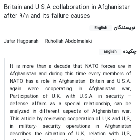
Britain and U.S.A collaboration in Afghanistan
after 9/11 and its failure causes
نویسندگان
English
Jafar Hagpanah
Ruhollah Abdolmaleki
چکیده
English
It is more than a decade that NATO forces are in
Afghanistan and during this time every members of
NATO has a role in Afghanistan. Britain and U.S.A.
again were cooperating in Afghanistan war.
Participation of U.K. with U.S.A. in security –
defense affairs as a special relationship, can be
analyzed in different aspects of Afghanistan war.
This article by reviewing cooperation of U.K and U.S.
in military- security operations in Afghanistan
describes the situation of U.K. relation with U.S.