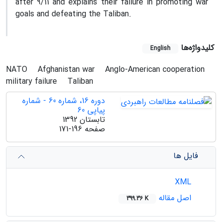
after 9/11 and explains their failure in promoting war
goals and defeating the Taliban.
کلیدواژه‌ها
English
NATO
Afghanistan war
Anglo-American cooperation
military failure
Taliban
دوره 16، شماره 60 - شماره
پیاپی 60
تابستان 1392
صفحه
171-196
فایل ها
XML
اصل مقاله
399.36 K