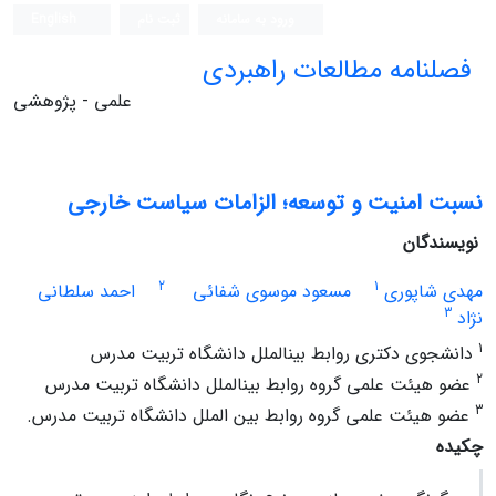
ورود به سامانه
ثبت نام
English
فصلنامه مطالعات راهبردی
علمی - پژوهشی
نسبت امنیت و توسعه؛ الزامات سیاست خارجی
نویسندگان
2
1
مهدی شاپوری
مسعود موسوی شفائی
احمد سلطانی
3
‏نژاد
1
دانشجوی دکتری روابط بین‏الملل دانشگاه تربیت مدرس
2
عضو هیئت علمی گروه روابط بین‏الملل دانشگاه تربیت مدرس
3
عضو هیئت علمی گروه روابط بین‏ الملل دانشگاه تربیت مدرس.
چکیده