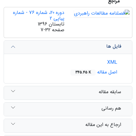
مراجع
دوره 20، شماره 76 - شماره
پیاپی 2
تابستان 1396
صفحه
7-32
فایل ها
XML
اصل مقاله
345.45 K
سابقه مقاله
هم رسانی
ارجاع به این مقاله