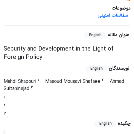
موضوعات
مطالعات امنیتی
عنوان مقاله
English
Security and Development in the Light of
Foreign Policy
نویسندگان
English
1
2
Mahdi Shapouri
Masoud Mousavi Shafaee
Ahmad
3
Sultaninejad
1
.
2
.
3
.
چکیده
English