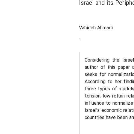
Israel and its Perip
Vahideh Ahmadi
.
Considering the Israel
author of this paper a
seeks for normalizatio
According to her findi
three types of models 
tension; low-return rel
influence to normalize
Israel’s economic rela
countries have been an