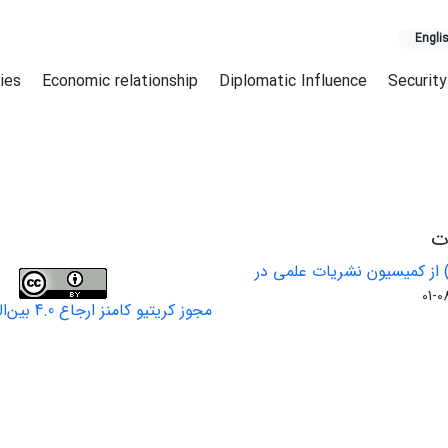
Engli
ries
Economic relationship
Diplomatic Influence
Security
ات
 از کمیسیون نشریات علمی در
مجوز کریتیو کامنز ارجاع 4.0 بین‌المللی