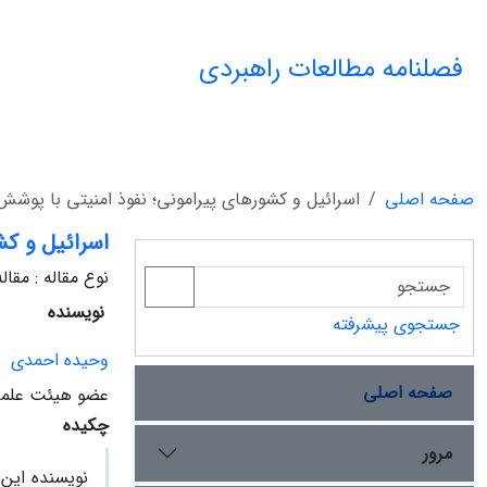
فصلنامه مطالعات راهبردی
صفحه اصلی
اسرائیل و کشورهای پیرامونی؛ نفوذ امنیتی با پوشش
اسرائیل و کش
نوع مقاله : مقا
نویسنده
جستجوی پیشرفته
وحیده احمدی
صفحه اصلی
عضو هیئت علمی
چکیده
مرور
نویسنده این 