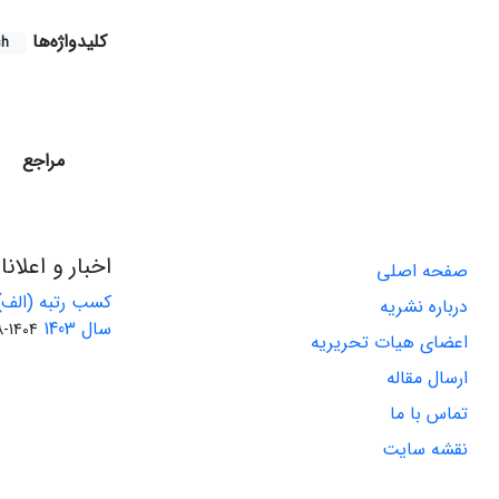
کلیدواژه‌ها
sh
مراجع
اخبار و اعلان
صفحه اصلی
کسب رتبه (الف)
درباره نشریه
سال 1403
1404-08-01
اعضای هیات تحریریه
ارسال مقاله
تماس با ما
نقشه سایت