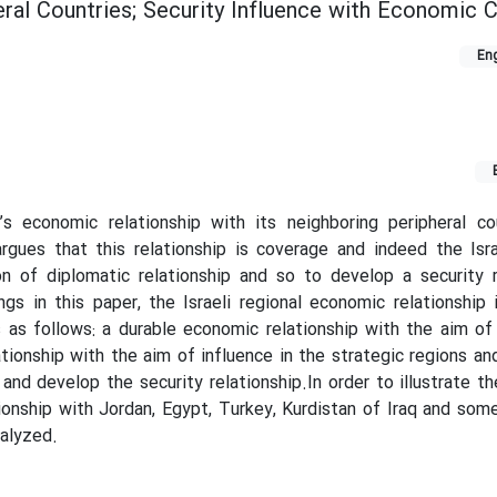
heral Countries; Security Influence with Economic
Eng
’s economic relationship with its neighboring peripheral co
rgues that this relationship is coverage and indeed the Isr
n of diplomatic relationship and so to develop a security r
ngs in this paper, the Israeli regional economic relationship
as follows: a durable economic relationship with the aim of
ationship with the aim of influence in the strategic regions an
 and develop the security relationship.In order to illustrate t
tionship with Jordan, Egypt, Turkey, Kurdistan of Iraq and som
alyzed.