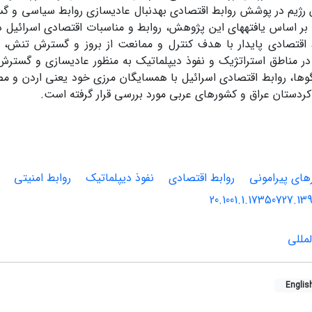
ن رژیم در پوشش روابط اقتصادی به‏دنبال عادی‏سازی روابط سیاسی و گس
 اساس یافته‏های این پژوهش، روابط و مناسبات اقتصادی اسرائیل در
ط اقتصادی پایدار با هدف کنترل و ممانعت از بروز و گسترش تنش، رو
مناطق استراتژیک و نفوذ دیپلماتیک به منظور عادی‏سازی و گسترش ر
گوها، روابط اقتصادی اسرائیل با همسایگان مرزی خود یعنی اردن و م
، کردستان عراق و کشورهای عربی مورد بررسی قرار گرفته است.
های پیرامونی
روابط اقتصادی
نفوذ دیپلماتیک
روابط امنیتی
20.1001.1.17350727.13
مللی
Englis