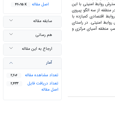
ترش روابط امنیتی با این
اصل مقاله
420.95 K
 منطقه از سه الگو پیروی
ابط اقتصادی کم‏بازده با
سابقه مقاله
وابط امنیتی. در راستای
صر، منطقه آسیای مرکزی و
هم رسانی
ارجاع به این مقاله
آمار
تعداد مشاهده مقاله
2,206
تعداد دریافت فایل
2,433
اصل مقاله