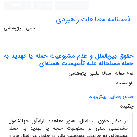
ورود به سامانه
ثبت نام
English
فصلنامه مطالعات راهبردی
علمی - پژوهشی
حقوق بین‌الملل و عدم مشروعیت حمله یا تهدید به
حمله مسلحانه علیه تأسیسات هسته‌ای
نوع مقاله : مقاله علمی- پژوهشی
نویسنده
صالح رضایی پیش‌رباط
چکیده
از منظر حقوق بین‏الملل، هنوز معاهده الزام‌آور جهان‏شمول
مشخصی مبنی بر ممنوعیت حمله یا تهدید به حمله
مسلحانه، که جزییات ممنوعیت مقرر در حقوق بین‌الملل عام را