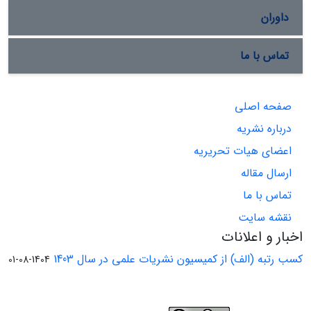
داوران
تماس با ما
صفحه اصلی
درباره نشریه
اعضای هیات تحریریه
ارسال مقاله
تماس با ما
نقشه سایت
اخبار و اعلانات
کسب رتبه (الف) از کمیسیون نشریات علمی در سال 1403
1404-08-01