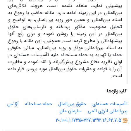
پیش‏بینی نماید، منعقد نشده است، هرچند تلاش‌های
بین‌المللی در این زمینه ادامه دارد. مقاله حاضر، با رجوع به
اسناد بین‌المللی و همین طور رویه بین‌المللی، به توضیح و
تحلیل ممنوعیت مذکور پرداخته و نارسایی‌های حقوق
بین‌الملل در این زمینه را روشن نموده و برای رفع آنها
پیشنهاداتی را مطرح کرده است. همچنین، این مقاله با رجوع
به اسناد بین‌المللی موثق و رویه بین‌المللی، مبانی حقوقی
حمله یا تهدید به حمله مسلحانه علیه تأسیسات هسته‌ای در
لوای نظریه دفاع مشروع پیش‌گیرانه را نقد نموده و مغایرت
آن را با قواعد و مقررات حقوق بین‌الملل مورد بررسی قرار داده
است.
کلیدواژه‌ها
تأسیسات هسته‌ای
حقوق بین‌الملل
حمله مسلحانه
آژانس
بین‌المللی انرژی اتمی
سازمان ملل
20.1001.1.17350727.1392.16.62.7.5