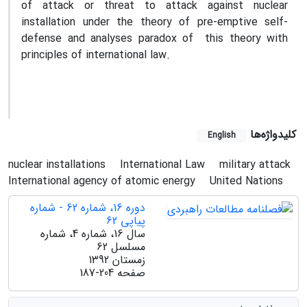
of attack or threat to attack against nuclear
installation under the theory of pre-emptive self-
defense and analyses paradox of this theory with
principles of international law.
کلیدواژه‌ها
English
nuclear installations
International Law
military attack
International agency of atomic energy
United Nations
دوره 16، شماره 62 - شماره
پیاپی 62
سال 16، شماره 4، شماره
مسلسل 62
زمستان 1392
صفحه
187-204