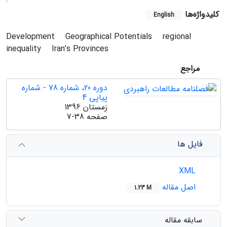
کلیدواژه‌ها
English
Development
Geographical Potentials
regional
inequality
Iran’s Provinces
مراجع
دوره 20، شماره 78 - شماره
پیاپی 4
زمستان 1396
صفحه
7-38
فایل ها
XML
اصل مقاله
1.23 M
سابقه مقاله