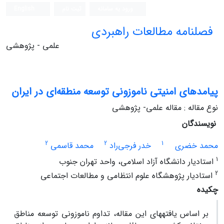
ورود به سامانه
ثبت نام
English
فصلنامه مطالعات راهبردی
علمی - پژوهشی
پیامدهای امنیتی ناموزونی توسعه منطقه‌ای در ایران
نوع مقاله : مقاله علمی- پژوهشی
نویسندگان
2
2
1
محمد خضری
خدر فرجی‌راد
محمد قاسمی
1
استادیار دانشگاه آزاد اسلامی، واحد تهران جنوب
2
استادیار پژوهشگاه علوم انتظامی و مطالعات اجتماعی
چکیده
بر اساس یافته‏های این مقاله، تداوم ناموزونی توسعه مناطق