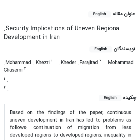
عنوان مقاله
English
.Security Implications of Uneven Regional
Development in Iran
نویسندگان
English
1
2
.Mohammad . Khezri
.Kheder .Farajirad
Mohammad
2
Ghasemi
1
.
2
.
چکیده
English
Based on the findings of the paper, continuous
uneven development in Iran has led to problems as
follows: continuation of migration from less
developed regions to developed regions, inequality in