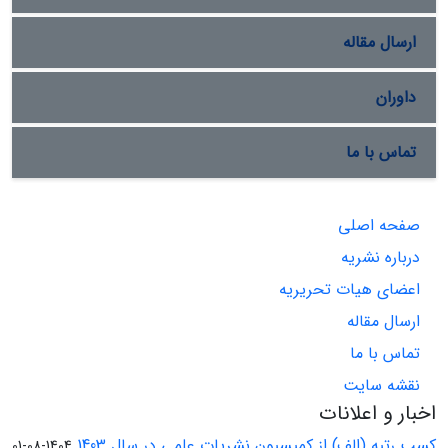
ارسال مقاله
داوران
تماس با ما
صفحه اصلی
درباره نشریه
اعضای هیات تحریریه
ارسال مقاله
تماس با ما
نقشه سایت
اخبار و اعلانات
کسب رتبه (الف) از کمیسیون نشریات علمی در سال 1403
1404-08-01