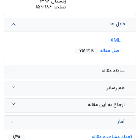
زمستان 1396
صفحه
159-186
فایل ها
XML
اصل مقاله
751.22 K
سابقه مقاله
هم رسانی
ارجاع به این مقاله
آمار
تعداد مشاهده مقاله
1,391