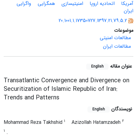
آمریکا
اتحادیه اروپا
امنیتی‏سازی
همگرایی
واگرایی
ایران
20.1001.1.17350727.1397.21.79.5.2
موضوعات
مطالعات امنیتی
مطالعات ایران
عنوان مقاله
English
Transatlantic Convergence and Divergence on
Securitization of Islamic Republic of Iran:
Trends and Patterns
نویسندگان
English
1
2
Mohammad Reza Takhshid
Azizollah Hatamzadeh
1
.