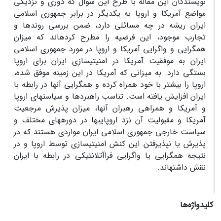
نویسندگان این مقاله با طرح این سوال که دوری و نزدیکی
مواضع آمریکا و اروپا به یکدیگر در برابر جمهوری اسلامی
ایران ریشه در چه مسائلی دارد، ضمن بررسی روندها و
تجارب موجود، این فرضیه را مطرح کرده‏اند که میزان
همگرایی و واگرایی آمریکا و اروپا در مورد جمهوری اسلامی
ایران به موفقیت آمریکا در امنیتی‏سازی ایران برای اروپا
بستگی دارد. به میزانی که آمریکا در این زمینه موفق شده،
اروپا را بیشتر با خود همراه کرده و همگرایی‏ آن‏ها در رابطه با
ایران افزایش یافته است. تناسب راهبردها و سیاست‏های اروپا
و آمریکا و همراهی رهبران آنها، میزان پذیرش مرجعیت
آمریکا و مقبولیت آن نزد اروپایی‏ها در دوره‏های مختلف و
سیاست خارجی جمهوری اسلامی ایران مواردی هستند که در
پذیرش یا نپذیرفتن این کنش امنیتی‏سازی توسط اروپا و در
نتیجه همگرایی یا واگرایی فراآتلانتیکی در رابطه با ایران
نقش داشته‏اند.
کلیدواژه‌ها