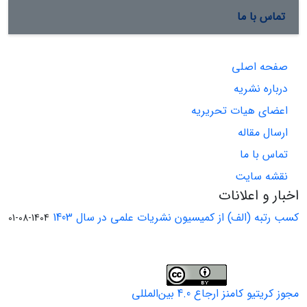
تماس با ما
صفحه اصلی
درباره نشریه
اعضای هیات تحریریه
ارسال مقاله
تماس با ما
نقشه سایت
اخبار و اعلانات
کسب رتبه (الف) از کمیسیون نشریات علمی در سال 1403
1404-08-01
مجوز کریتیو کامنز ارجاع 4.0 بین‌المللی