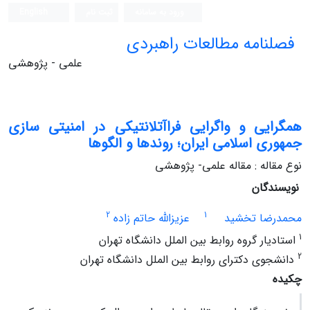
ورود به سامانه
ثبت نام
English
فصلنامه مطالعات راهبردی
علمی - پژوهشی
همگرایی و واگرایی فراآتلانتیکی در امنیتی‏ سازی
جمهوری اسلامی ایران؛ روندها و الگوها
نوع مقاله : مقاله علمی- پژوهشی
نویسندگان
2
1
محمدرضا تخشید
عزیزالله حاتم‏ زاده
1
استادیار گروه روابط بین‏ الملل دانشگاه تهران
2
دانشجوی دکترای روابط بین‏ الملل دانشگاه تهران
چکیده