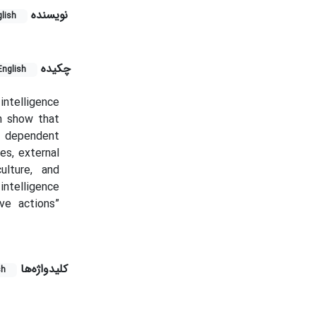
نویسنده
lish
چکیده
English
ntelligence
ch show that
 a dependent
ies, external
ulture, and
ntelligence
ve actions”
کلیدواژه‌ها
sh