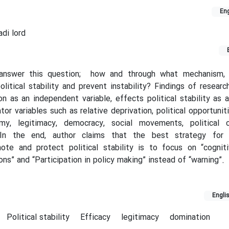
Eng
i lord
o answer this question; how and through what mechanism, i
olitical stability and prevent instability? Findings of resear
ion as an independent variable, effects political stability as
tor variables such as relative deprivation, political opportunit
omy, legitimacy, democracy, social movements, political c
In the end, author claims that the best strategy for i
ote and protect political stability is to focus on “cogniti
ons” and “Participation in policy making” instead of “warning”.
Engli
Political stability
Efficacy
legitimacy
domination