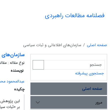
فصلنامه مطالعات راهبردی
صفحه اصلی
سازمان‌های اطلاعاتی و ثبات سیاسی
سازمان‌های 
نوع مقاله : مقا
نویسنده
جستجوی پیشرفته
عبدالمحمود محم
صفحه اصلی
چکیده
این پژوهش د
مرور
بر «ثبات سیا