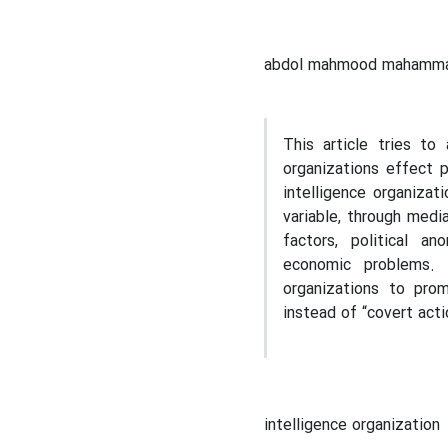
abdol mahmood mahammad
This article tries t
organizations effect p
intelligence organizat
variable, through media
factors, political an
economic problems. 
organizations to prom
instead of “covert acti
intelligence organization