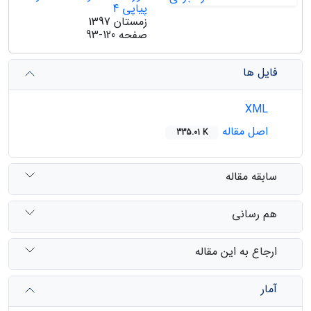
پیاپی 4
زمستان 1397
صفحه
93-120
فایل ها
XML
اصل مقاله
335.01 K
سابقه مقاله
هم رسانی
ارجاع به این مقاله
آمار