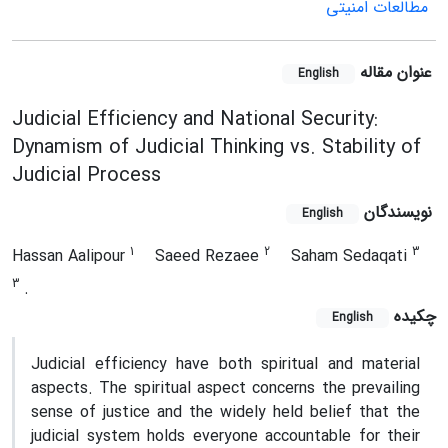
مطالعات امنیتی
عنوان مقاله
English
Judicial Efficiency and National Security:
Dynamism of Judicial Thinking vs. Stability of
Judicial Process
نویسندگان
English
1
2
3
Hassan Aalipour
Saeed Rezaee
Saham Sedaqati
3
.
چکیده
English
Judicial efficiency have both spiritual and material
aspects. The spiritual aspect concerns the prevailing
sense of justice and the widely held belief that the
judicial system holds everyone accountable for their