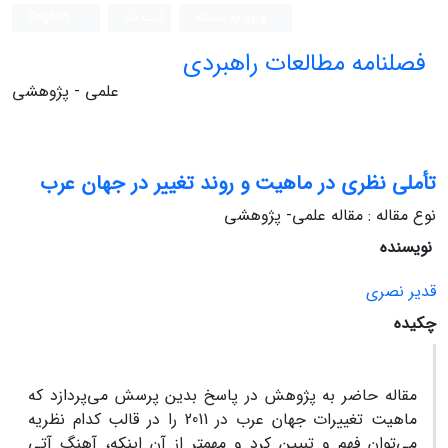
ورود به سامانه
ثبت نام
English
فصلنامه مطالعات راهبردی
علمی - پژوهشی
تأملی نظری در ماهیت و روند تغییر در جهان عرب
نوع مقاله : مقاله علمی- پژوهشی
نویسنده
قدیر نصری
چکیده
مقاله حاضر به پژوهش در پاسخ بدین پرسش می‌پردازد که
ماهیت تغییرات جهان عرب در 2011 را در قالب کدام نظریه
می‌توان فهم و تبیین کرد و مهمتر از آن اینکه، آهنگ آتی