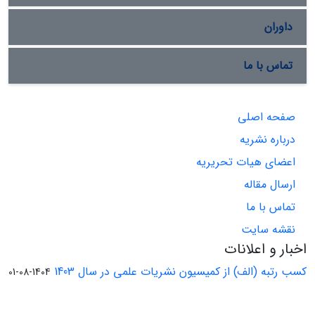
داوران
تماس با ما
صفحه اصلی
درباره نشریه
اعضای هیات تحریریه
ارسال مقاله
تماس با ما
نقشه سایت
اخبار و اعلانات
کسب رتبه (الف) از کمیسیون نشریات علمی در سال 1403
1404-08-01