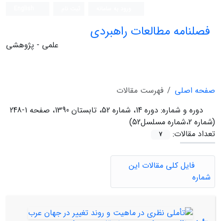
ورود به سامانه
ثبت نام
English
فصلنامه مطالعات راهبردی
علمی - پژوهشی
صفحه اصلی
فهرست مقالات
دوره و شماره:
دوره 14، شماره 52، تابستان 1390، صفحه 1-248
(شماره 2،شماره مسلسل52)
تعداد مقالات:
7
فایل کلی مقالات این
شماره