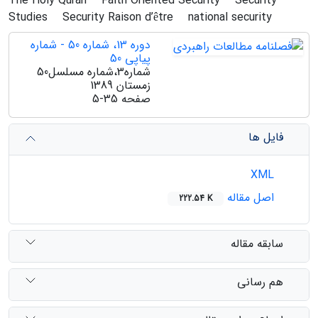
The Holy Quran
Faith Oriented Security
Security
Studies
Security Raison d’être
national security
دوره 13، شماره 50 - شماره
پیاپی 50
شماره3،شماره مسلسل50
زمستان 1389
صفحه
5-35
فایل ها
XML
اصل مقاله
222.54 K
سابقه مقاله
هم رسانی