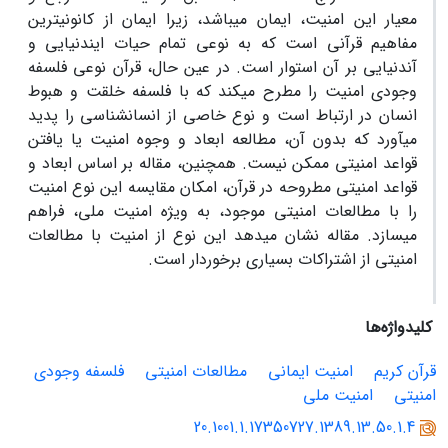
معیار این امنیت، ایمان می‏باشد، زیرا ایمان از کانونی‏ترین
مفاهیم قرآنی است که به نوعی تمام حیات این‏دنیایی و
آن‏دنیایی بر آن استوار است. در عین حال، قرآن نوعی فلسفه
وجودی امنیت را مطرح می‏کند که با فلسفه خلقت و هبوط
انسان در ارتباط است و نوع خاصی از انسان‏شناسی را پدید
می‏آورد که بدون آن، مطالعه ابعاد و وجوه امنیت یا یافتن
قواعد امنیتی ممکن نیست. همچنین، مقاله بر اساس ابعاد و
قواعد امنیتی مطروحه در قرآن، امکان مقایسه این نوع امنیت
را با مطالعات امنیتی موجود، به ‏ویژه امنیت ملی، فراهم
می‏سازد. مقاله نشان می‏دهد این نوع از امنیت با مطالعات
امنیتی از اشتراکات بسیاری برخوردار است.
کلیدواژه‌ها
قرآن کریم
امنیت ایمانی
مطالعات امنیتی
فلسفه وجودی
امنیتی
امنیت ملی
20.1001.1.17350727.1389.13.50.1.4