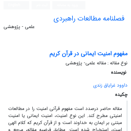
ورود به سامانه
ثبت نام
English
فصلنامه مطالعات راهبردی
علمی - پژوهشی
مفهوم امنیت ایمانی در قرآن کریم
نوع مقاله : مقاله علمی- پژوهشی
نویسنده
داوود غرایاق زندی
چکیده
مقاله حاضر درصدد است مفهوم قرآنی امنیت را در مطالعات
امنیتی مطرح کند. این نوع امنیت، امنیت ایمانی یا امنیت
مبتنی بر ایمان به خداوند است و از قرآن کریم که کلام الهی
است، استخراج شده است. مطابق فرضیه مقاله، مرجع و