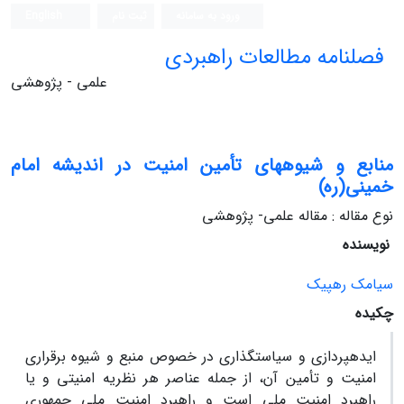
ورود به سامانه
ثبت نام
English
فصلنامه مطالعات راهبردی
علمی - پژوهشی
منابع و شیوه‏های تأمین امنیت در اندیشه امام
خمینی(ره)
نوع مقاله : مقاله علمی- پژوهشی
نویسنده
سیامک ره‏پیک
چکیده
ایده‏پردازی و سیاست‏گذاری در خصوص منبع و شیوه برقراری
امنیت و تأمین آن، از جمله عناصر هر نظریه امنیتی و یا
راهبرد امنیت ملی است و راهبرد امنیت ملی جمهوری