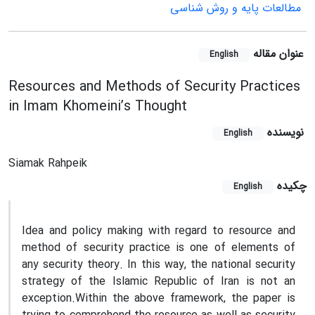
مطالعات پایه و روش شناسی
عنوان مقاله
English
Resources and Methods of Security Practices
in Imam Khomeini’s Thought
نویسنده
English
Siamak Rahpeik
چکیده
English
Idea and policy making with regard to resource and
method of security practice is one of elements of
any security theory. In this way, the national security
strategy of the Islamic Republic of Iran is not an
exception.Within the above framework, the paper is