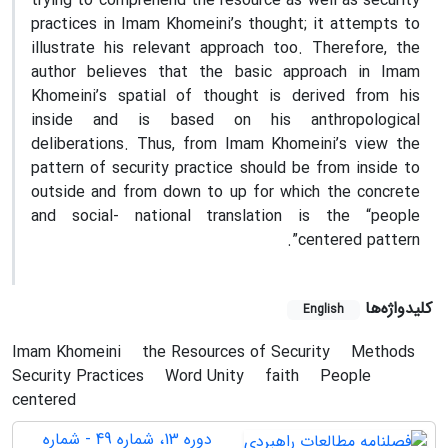
trying to comprehend the resource as well as security
practices in Imam Khomeini’s thought; it attempts to
illustrate his relevant approach too. Therefore, the
author believes that the basic approach in Imam
Khomeini’s spatial of thought is derived from his
inside and is based on his anthropological
deliberations. Thus, from Imam Khomeini’s view the
pattern of security practice should be from inside to
outside and from down to up for which the concrete
and social- national translation is the “people
centered pattern”.
کلیدواژه‌ها
English
Imam Khomeini
the Resources of Security
Methods
Security Practices
Word Unity
faith
People
centered
دوره 13، شماره 49 - شماره