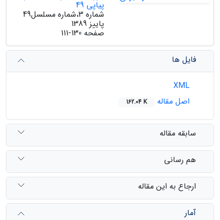
پیاپی 49
شماره 3،شماره مسلسل49
پاییز 1389
صفحه
111-130
فایل ها
XML
اصل مقاله
162.04 K
سابقه مقاله
هم رسانی
ارجاع به این مقاله
آمار