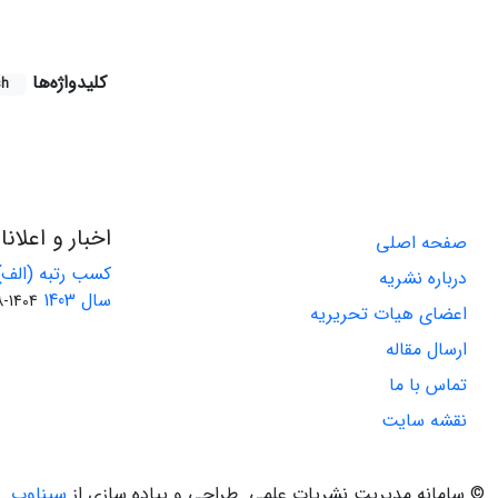
کلیدواژه‌ها
sh
اخبار و اعلان
صفحه اصلی
کسب رتبه (الف)
درباره نشریه
سال 1403
1404-08-01
اعضای هیات تحریریه
ارسال مقاله
تماس با ما
نقشه سایت
© سامانه مدیریت نشریات علمی.
طراحی و پیاده سازی از
سیناوب