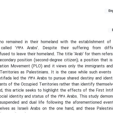
Eng
ho remained in their homeland with the establishment of 
alled '1948 Arabs'. Despite their suffering from diffi
fused to leave their homeland. The title 'Arab' for them refers
condary position (second-degree citizen); a position that i
ration Movement (PLO) and it views only the immigrants and 
erritories as Palestinians. It is the case while such events 
ntifada led the 1948 Arabs to pursue shared destiny and ident
ants of the Occupied Territories rather than identify themselve
d, this article seeks to highlight the effects of the First Inti
ocial identity and status of the 1948 Arabs. This study demon
 suspended and dual life following the aforementioned even
elves as Israeli Arabs on the one hand, and these Palestini