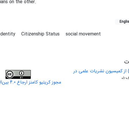
ians on the other.
Engli
Identity
Citizenship Status
social movement
ات
 از کمیسیون نشریات علمی در
مجوز کریتیو کامنز ارجاع 4.0 بین‌المللی