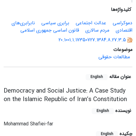
کلیدواژه‌ها
دموکراسی
عدالت اجتماعی
برابری سیاسی
نابرابری‌های
اقتصادی
مردم سالاری
قانون اساسی جمهوری اسلامی
20.1001.1.17350727.1384.8.27.3.5
موضوعات
مطالعات حقوقی
عنوان مقاله
English
Democracy and Social Justice: A Case Study
on the Islamic Republic of Iran’s Constitution
نویسنده
English
Mohammad Shafiei-far
چکیده
English