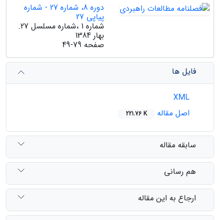
دوره 8، شماره 27 - شماره
پیاپی 27
شماره 1 ،شماره مسلسل 27.
بهار 1384
صفحه
49-79
فایل ها
XML
اصل مقاله
221.76 K
سابقه مقاله
هم رسانی
ارجاع به این مقاله