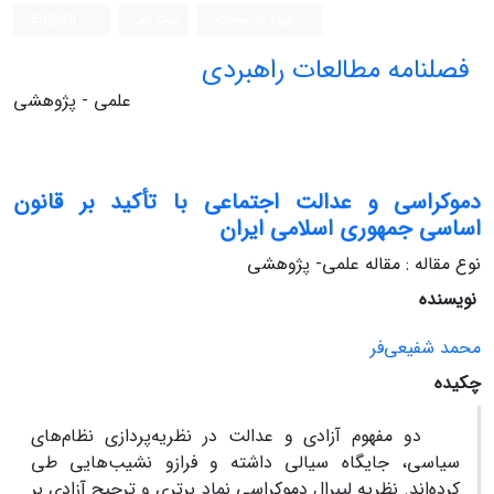
ورود به سامانه
ثبت نام
English
فصلنامه مطالعات راهبردی
علمی - پژوهشی
دموکراسی و عدالت اجتماعی با تأکید بر قانون
اساسی جمهوری اسلامی ایران
نوع مقاله : مقاله علمی- پژوهشی
نویسنده
محمد شفیعی‌فر
چکیده
دو مفهوم آزادی و عدالت در نظریه‌پردازی نظام‌های
سیاسی، جایگاه سیالی داشته و فرازو نشیب‌هایی طی
کرده‌اند. نظریه لیبرال دموکراسی نماد برتری و ترجیح آزادی بر