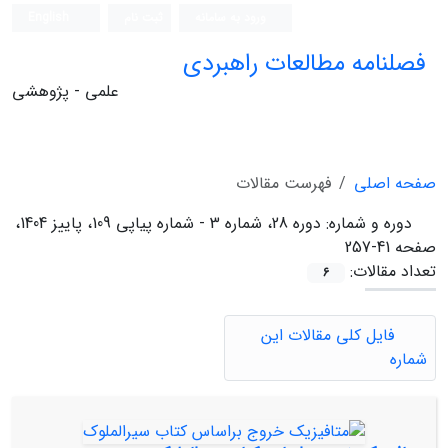
ورود به سامانه
ثبت نام
English
فصلنامه مطالعات راهبردی
علمی - پژوهشی
صفحه اصلی
فهرست مقالات
دوره و شماره:
دوره 28، شماره 3 - شماره پیاپی 109، پاییز 1404،
صفحه 41-257
تعداد مقالات:
6
فایل کلی مقالات این
شماره