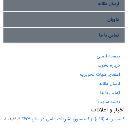
علیه ایران دنبال می‌کند و این راهبرد نیز مستقیماً با
ارسال مقاله
اهداف آمریکا برای مهار چین درهم‌تنیده شده؛ ایران
در موقعیت امتناع قرار گرفته است.
داوران
تماس با ما
صفحه اصلی
درباره نشریه
اعضای هیات تحریریه
ارسال مقاله
تماس با ما
نقشه سایت
اخبار و اعلانات
کسب رتبه (الف) از کمیسیون نشریات علمی در سال 1403
1404-08-01