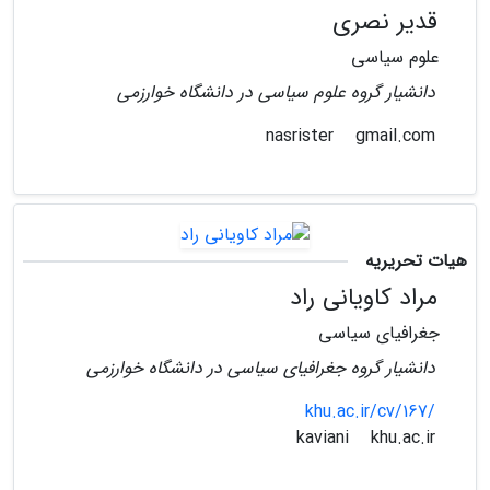
قدیر نصری
علوم سیاسی
دانشیار گروه علوم سیاسی در دانشگاه خوارزمی
gmail.com
nasrister
هیات تحریریه
مراد کاویانی راد
جغرافیای سیاسی
دانشیار گروه جغرافیای سیاسی در دانشگاه خوارزمی
khu.ac.ir/cv/167/
khu.ac.ir
kaviani