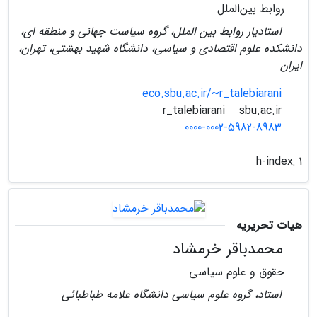
روابط بین‌الملل
استادیار روابط بین الملل، گروه سیاست جهانی و منطقه ای،
دانشکده علوم اقتصادی و سیاسی، دانشگاه شهید بهشتی، تهران،
ایران
eco.sbu.ac.ir/~r_talebiarani
sbu.ac.ir
r_talebiarani
0000-0002-5982-8983
h-index:
1
هیات تحریریه
محمدباقر خرمشاد
حقوق و علوم سیاسی
استاد، گروه علوم سیاسی دانشگاه علامه طباطبائی