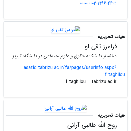
0000-0002-2196-4402
هیات تحریریه
فرامرز تقی لو
دانشیار دانشکده حقوق و علوم اجتماعی در دانشگاه تبریز
asatid.tabrizu.ac.ir/fa/pages/userinfo.aspx?
f.taghilou
tabrizu.ac.ir
f.taghilou
هیات تحریریه
روح الله طالبی آرانی