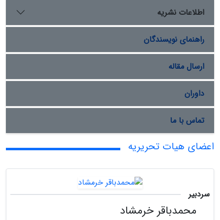
اطلاعات نشریه
راهنمای نویسندگان
ارسال مقاله
داوران
تماس با ما
اعضای هیات تحریریه
سردبیر
محمدباقر خرمشاد