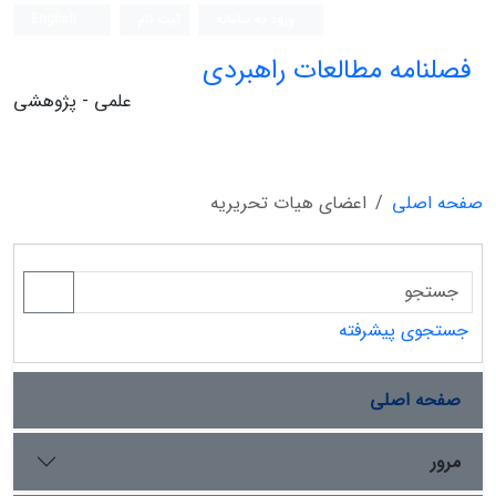
ورود به سامانه
ثبت نام
English
فصلنامه مطالعات راهبردی
علمی - پژوهشی
صفحه اصلی
اعضای هیات تحریریه
جستجوی پیشرفته
صفحه اصلی
مرور