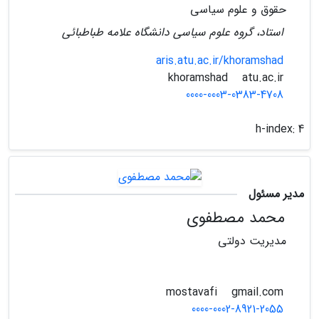
حقوق و علوم سیاسی
استاد، گروه علوم سیاسی دانشگاه علامه طباطبائی
aris.atu.ac.ir/khoramshad
atu.ac.ir
khoramshad
0000-0003-0383-4708
h-index:
4
مدیر مسئول
محمد مصطفوی
مدیریت دولتی
gmail.com
mostavafi
0000-0002-8921-2055