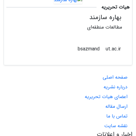
هیات تحریریه
بهاره سازمند
مطالعات منطقه‌ای
ut.ac.ir
bsazmand
صفحه اصلی
درباره نشریه
اعضای هیات تحریریه
ارسال مقاله
تماس با ما
نقشه سایت
اخبار و اعلانات