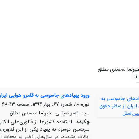
لیرضا محمدی مطلق
1
ورود پهپادهای جاسوسی به قلمرو هوایی ایران 
دوره 18، شماره 67، بهار 1394، صفحه
43-68
سید یاسر ضیایی، علیرضا محمدی مطلق
چکیده
استفاده کشورها از فناوری‌های الک
سرنشین موسوم به پهپاد یکی از این فناوری‌ها
ایالات متحده، در سال‌های اخیر به دفعات ا