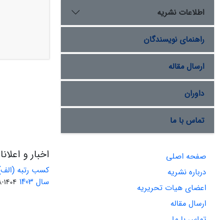
اطلاعات نشریه
راهنمای نویسندگان
ارسال مقاله
داوران
تماس با ما
اخبار و اعلان
صفحه اصلی
کسب رتبه (الف)
درباره نشریه
سال 1403
1404-08-01
اعضای هیات تحریریه
ارسال مقاله
تماس با ما