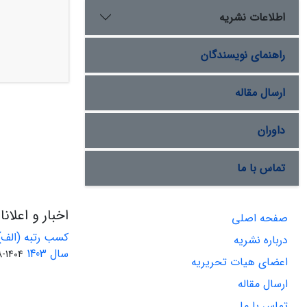
اطلاعات نشریه
راهنمای نویسندگان
ارسال مقاله
داوران
تماس با ما
اخبار و اعلان
صفحه اصلی
کسب رتبه (الف)
درباره نشریه
سال 1403
1404-08-01
اعضای هیات تحریریه
ارسال مقاله
تماس با ما