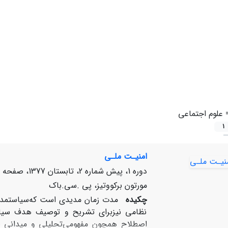
=
علوم‌ اجتماعی‌
1
امنیـت‌ ملـی‌
دوره 1، پیش شماره 2، تابستان 1377، صفحه
مورتون‌ برکووتیز، پی‌ .سی‌.باک‌
چکیده
مدت‌ زمان‌ مدیدی‌ است‌ که‌سیاستمدارا
نظامی‌ نیزبرای‌ تشریح‌ و توصیف‌ هدف‌ سیاسی‌
اصطلاح‌ همچون‌ مفهومی‌تحلیلی‌ و میدانی‌ برای