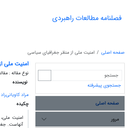
فصلنامه مطالعات راهبردی
صفحه اصلی
امنیت ملی از منظر جغرافیای سیاسی
امنیت ملی ا
نوع مقاله : مقا
نویسنده
جستجوی پیشرفته
مراد کاویانی‌راد
صفحه اصلی
چکیده
امنیت ملی، 
مرور
آنهاست. جغرا