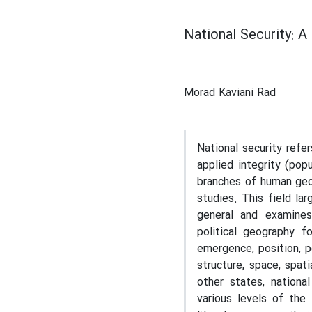
National Security: A
Morad Kaviani Rad
National security refe
applied integrity (pop
branches of human geo
studies. This field la
general and examines
political geography f
emergence, position, pol
structure, space, spat
other states, nationa
various levels of the 