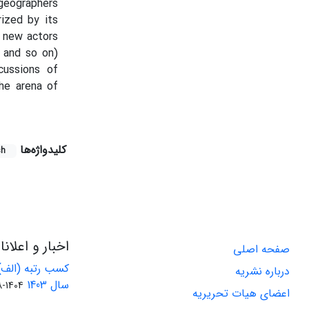
 geographers
rized by its
f new actors
, and so on)
cussions of
the arena of
کلیدواژه‌ها
sh
اخبار و اعلان
صفحه اصلی
کسب رتبه (الف)
درباره نشریه
سال 1403
1404-08-01
اعضای هیات تحریریه