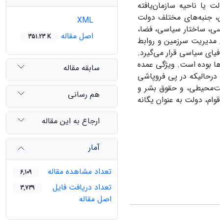
یا ناحیه سازمان‌یافته
ین، جنبه‌های مختلف دولت
XML
‌، ساختار سیاسی، فضا‌‌،
اصل مقاله
351.23 K
 مدیریت سرزمین‌ و روابط
ای سیاسی قرار ‌می‌گیرد.
ها بوده است. ویژگی عمده
سابقه مقاله
درحالیکه در پی فروپاشی
ست‌محیطی، و حقوق بشر و
هم رسانی
ام‌، دولت به عنوان یگانه
ارجاع به این مقاله
آمار
تعداد مشاهده مقاله
6,109
تعداد دریافت فایل
3,739
اصل مقاله