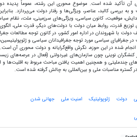
آن تأکید شده است. موضوع محوری این رشته، عموماً پدیده دولت 
به بررسی کالبد، عناصر، ویژگی‌ها و رفتار دولت ‌می‌پردازد. بنابرا
ایش، موقعیت، کانون سیاسی، ویژگی‌های سرزمینی‌، ملت، نظام سیاسی
توزیع قدرت، روابط میان دولت با دولت‌های دیگر‌، قدرت ملی‌‌، الگوی
ولت با شهروندان در اداره امور کشور، در کانون توجه مطالعات جغرافی
 در جغرافیای سیاسی مورد توجه جغرافیدانان سیاسی و ژئوپولیتیسین‌
نجام شده در این حوزه، نگرش واقع‌گرایانه و دولت محوری آن است. 
 کنشگران نوینی چون سازمان‌های غیردولتی (فعال در عرصه‌های زی
‌های چندملیتی‌ و همچنین اهمیت یافتن مباحث مربوط به اقلیت‌ها و اقو
ر گستره مناسبات ملی و بین‌المللی به چالش گرفته شده است.
‌
دولت
ژئوپولیتیک‌
امنیت ملی
جهانی شدن
ی