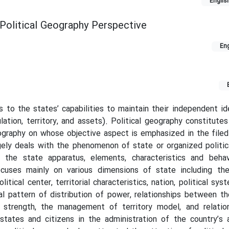
Englis
 Political Geography Perspective
Eng
rs to the states’ capabilities to maintain their independent id
ulation, territory, and assets). Political geography constitute
graphy on whose objective aspect is emphasized in the filed
rgely deals with the phenomenon of state or organized politic
 the state apparatus, elements, characteristics and behav
ocuses mainly on various dimensions of state including th
itical center, territorial characteristics, nation, political syst
ial pattern of distribution of power, relationships between t
l strength, the management of territory model, and relati
states and citizens in the administration of the country’s 