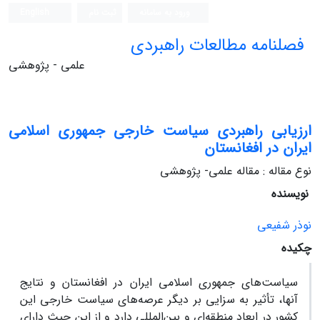
ورود به سامانه
ثبت نام
English
فصلنامه مطالعات راهبردی
علمی - پژوهشی
ارزیابی راهبردی سیاست خارجی جمهوری اسلامی
ایران در افغانستان
نوع مقاله : مقاله علمی- پژوهشی
نویسنده
نوذر شفیعی
چکیده
سیاست‌های جمهوری اسلامی ایران در افغانستان و نتایج
آنها، تأثیر به سزایی بر دیگر عرصه‌های سیاست خارجی این
کشور در ابعاد منطقه‌ای و بین‌المللی دارد و از این حیث دارای