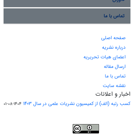
تماس با ما
صفحه اصلی
درباره نشریه
اعضای هیات تحریریه
ارسال مقاله
تماس با ما
نقشه سایت
اخبار و اعلانات
کسب رتبه (الف) از کمیسیون نشریات علمی در سال 1403
1404-08-01