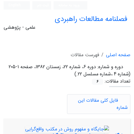
ورود به سامانه
ثبت نام
English
فصلنامه مطالعات راهبردی
علمی - پژوهشی
صفحه اصلی
فهرست مقالات
دوره و شماره:
دوره 6، شماره 22، زمستان 1382، صفحه 1-205
(شماره 4 ،شماره مسلسل 22.)
تعداد مقالات:
6
فایل کلی مقالات این
شماره