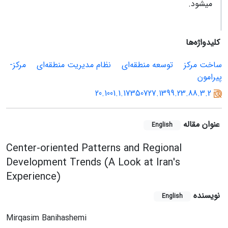
می‏شود.
کلیدواژه‌ها
ساخت مرکز
توسعه منطقه‎‌ای
نظام مدیریت منطقه‌ای
مرکز-
پیرامون
20.1001.1.17350727.1399.23.88.3.2
عنوان مقاله
English
Center-oriented Patterns and Regional
Development Trends (A Look at Iran's
Experience)
نویسنده
English
Mirqasim Banihashemi