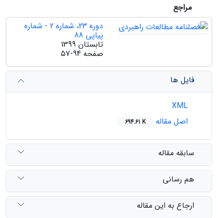
مراجع
دوره 23، شماره 2 - شماره
پیاپی 88
تابستان 1399
صفحه
57-94
فایل ها
XML
اصل مقاله
694.61 K
سابقه مقاله
هم رسانی
ارجاع به این مقاله