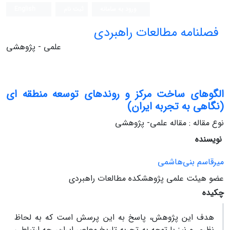
ورود به سامانه
ثبت نام
English
فصلنامه مطالعات راهبردی
علمی - پژوهشی
الگوهای ساخت مرکز و روندهای توسعه منطقه‎ ای
(نگاهی به تجربه ایران)
نوع مقاله : مقاله علمی- پژوهشی
نویسنده
میرقاسم بنی‏‌هاشمی
عضو هیئت علمی پژوهشکده مطالعات راهبردی
چکیده
هدف این پژوهش، پاسخ به این پرسش است که به لحاظ
نظری و نیز با توجه به تجربه تاریخ معاصر ایران، چه ارتباطی