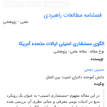
ورود به سامانه
ثبت نام
English
فصلنامه مطالعات راهبردی
علمی - پژوهشی
الگوی مستشاری امنیتی ایالات متحده آمریکا
نوع مقاله : مقاله علمی- پژوهشی
نویسنده
حسین نجفی
دانش ‏آموخته دکترای امنیت بین‏ الملل
چکیده
در این مقاله مفهوم «مستشاری امنیتی» به عنوان یک رویکرد
بدیع در ادبیات بومی معرفی و مبانی نظری آن بررسی شده