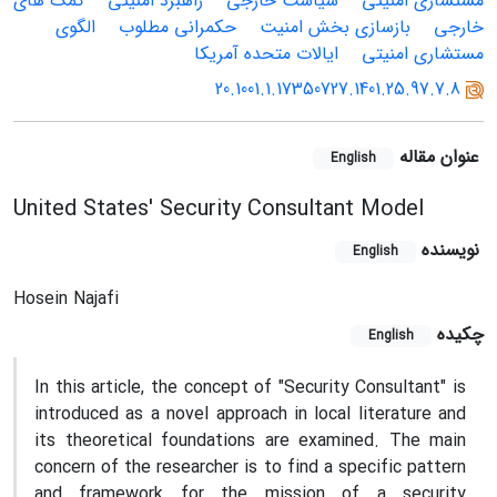
مستشاری امنیتی
سیاست خارجی
راهبرد امنیتی
کمک‏ های
خارجی
بازسازی بخش امنیت
حکمرانی مطلوب
الگوی
مستشاری امنیتی
ایالات متحده آمریکا
20.1001.1.17350727.1401.25.97.7.8
عنوان مقاله
English
United States' Security Consultant Model
نویسنده
English
Hosein Najafi
چکیده
English
In this article, the concept of "Security Consultant" is
introduced as a novel approach in local literature and
its theoretical foundations are examined. The main
concern of the researcher is to find a specific pattern
and framework for the mission of a security