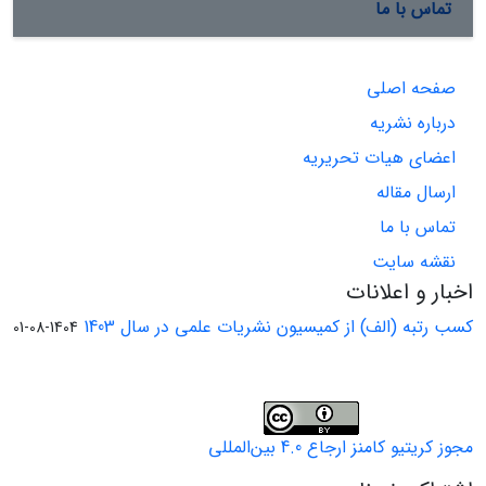
تماس با ما
صفحه اصلی
درباره نشریه
اعضای هیات تحریریه
ارسال مقاله
تماس با ما
نقشه سایت
اخبار و اعلانات
کسب رتبه (الف) از کمیسیون نشریات علمی در سال 1403
1404-08-01
مجوز کریتیو کامنز ارجاع 4.0 بین‌المللی