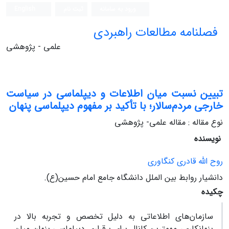
ورود به سامانه
ثبت نام
English
فصلنامه مطالعات راهبردی
علمی - پژوهشی
تبیین نسبت میان اطلاعات و دیپلماسی در سیاست
خارجی مردم‌سالار؛ با تأکید بر مفهوم دیپلماسی پنهان
نوع مقاله : مقاله علمی- پژوهشی
نویسنده
روح الله قادری کنگاوری
دانشیار روابط بین ‏الملل دانشگاه جامع امام حسین(ع).
چکیده
‏سازمان‏‌های اطلاعاتی به دلیل تخصص و تجربه بالا در
پنهان‏کاری، مهمترین کانال‌ برای برقراری دیپلماسی پنهان میان