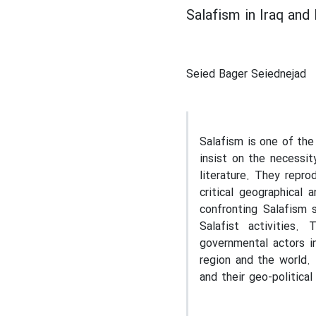
Salafism in Iraq and
Seied Bager Seiednejad
Salafism is one of the
insist on the necessi
literature. They repro
critical geographical 
confronting Salafism 
Salafist
activities.
governmental actors i
region and the world. 
and their geo-politica