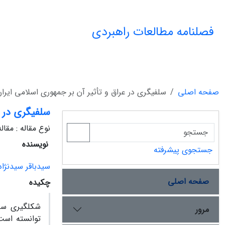
فصلنامه مطالعات راهبردی
صفحه اصلی
سلفی‏گری در عراق و تأثیر آن بر جمهوری اسلامی ‏ایرا
سلفی‏گری در ع
نوع مقاله : مقا
نویسنده
جستجوی پیشرفته
سیدباقر سیدنژاد
صفحه اصلی
چکیده
شکل‏گیری سلف
مرور
توانسته است 