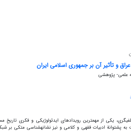
ن
راق و تأثیر آن بر جمهوری اسلامی ‏ایران
له علمی- پژوهشی
ی‏گری، یکی از مهم‏ترین رویدادهای ایدئولوژیکی و فکری تاریخِ مسل
به پشتوانة ادبیات فقهی و کلامی و نیز نشانه‏شناسی متکی بر شبکة 