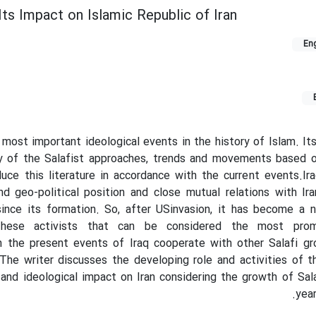
 Its Impact on Islamic Republic of Iran
Eng
 most important ideological events in the history of Islam. It
ty of the Salafist approaches, trends and movements based o
duce this literature in accordance with the current events.Ir
and geo-political position and close mutual relations with Ir
since its formation. So, after USinvasion, it has become a 
 These activists that can be considered the most prom
n the present events of Iraq cooperate with other Salafi gr
The writer discusses the developing role and activities of 
l and ideological impact on Iran considering the growth of
Sal
year