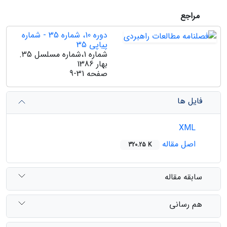
مراجع
دوره 10، شماره 35 - شماره
پیاپی 35
شماره 1،شماره مسلسل 35.
بهار 1386
صفحه
9-31
فایل ها
XML
اصل مقاله
320.25 K
سابقه مقاله
هم رسانی