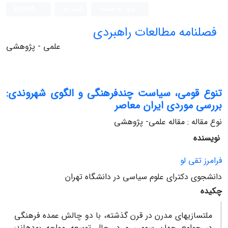
ورود به سامانه
ثبت نام
English
فصلنامه مطالعات راهبردی
علمی - پژوهشی
تنوع قومی، سیاست چندفرهنگی و الگوی شهروندی:
بررسی موردی ایران معاصر
نوع مقاله : مقاله علمی- پژوهشی
نویسنده
فرامرز تقی لو
دانشجوی دکترای علوم سیاسی در دانشگاه تهران
چکیده
ملت‏سازی‏های مدرن در قرن گذشته، با دو چالش عمده فرهنگی
در جوامع جهان سومی و در حال توسعه مواجه بوده‏اند: