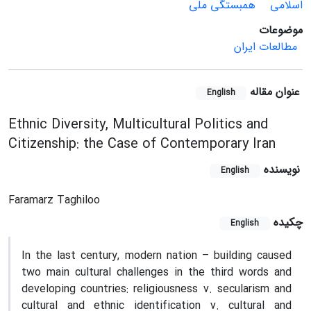
اسلامی
همبستگی ملی
موضوعات
مطالعات ایران
عنوان مقاله
English
Ethnic Diversity, Multicultural Politics and
Citizenship: the Case of Contemporary Iran
نویسنده
English
Faramarz Taghiloo
چکیده
English
In the last century, modern nation – building caused
two main cultural challenges in the third words and
developing countries: religiousness v. secularism and
cultural and ethnic identification v. cultural and