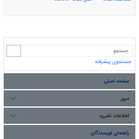
روند بروز تنش‌های هویت‌مدار در روابط دو کشور، مترصد
پاسخ به این پرسش است که تشدید این تنش‌ها چه تأثیراتی
بر سیاست خارجی جمهوری اسلامی ایران گذارده است؟ در
این پژوهش از نظریه الکساندر ونت و تأکید وی بر نقش نظام
معنایی حاکم بر یک نظام سیاسی و نیز تأثیر زیرساخت‌های
هویتی بر سامانه‌ ترجیحات در سیاست خارجیِ کشورها بهره‌
گرفته شده است. داده‌های این پژوهش نیز با بهره‌گیری از
روش اسنادی و کتابخانه‌ای گردآوری شده است.
جستجوی پیشرفته
صفحه اصلی
مرور
اطلاعات نشریه
راهنمای نویسندگان