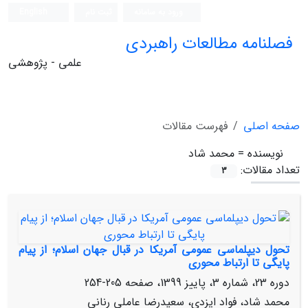
ورود به سامانه
ثبت نام
English
فصلنامه مطالعات راهبردی
علمی - پژوهشی
صفحه اصلی
فهرست مقالات
نویسنده =
محمد شاد
تعداد مقالات:
3
تحول دیپلماسی عمومی آمریکا در قبال جهان اسلام؛ از پیام‏
پایگی تا ارتباط‏ محوری
دوره 23، شماره 3، پاییز 1399، صفحه
205-254
محمد شاد، فواد ایزدی، سعیدرضا عاملی رنانی