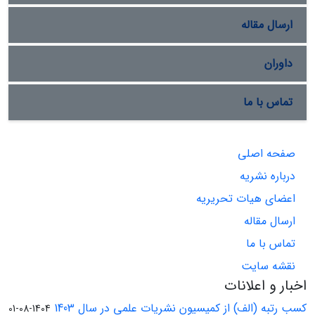
ارسال مقاله
داوران
تماس با ما
صفحه اصلی
درباره نشریه
اعضای هیات تحریریه
ارسال مقاله
تماس با ما
نقشه سایت
اخبار و اعلانات
کسب رتبه (الف) از کمیسیون نشریات علمی در سال 1403
1404-08-01