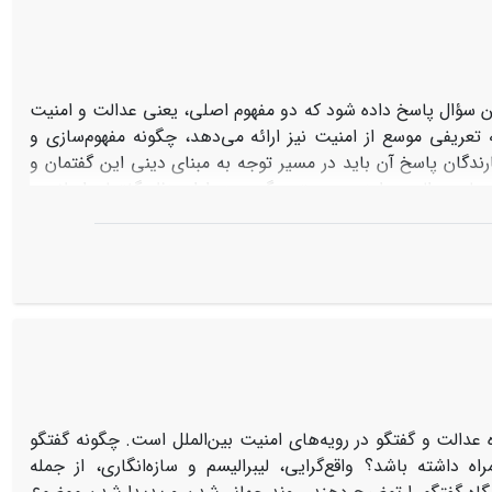
می‌کند
ین سؤال پاسخ داده شود که دو مفهوم اصلی، یعنی عدالت و امنیت
 تعریفی موسع از امنیت نیز ارائه می‌دهد، چگونه مفهوم‌سازی و
رندگان پاسخ آن باید در مسیر توجه به مبنای دینی این گفتمان و
میان عدالت و امنیت جستجو گردد، زیرا از منظر گفتمان اسلامی،
 بر هم خوردن احساس امنیت ملی و بین‌المللی و صلح جهانی
لی و بین‌المللی، موجب برقراری احساس امنیت در تمامی سطوح
دالت و گفتگو در رویه‌های امنیت بین‌الملل است. چگونه گفتگو
مراه داشته باشد؟ واقع‌گرایی، لیبرالیسم و سازه‌انگاری، از جمله