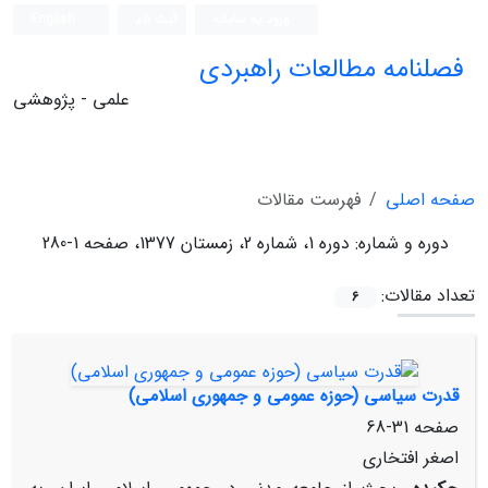
ورود به سامانه
ثبت نام
English
فصلنامه مطالعات راهبردی
علمی - پژوهشی
صفحه اصلی
فهرست مقالات
دوره و شماره:
دوره 1، شماره 2، زمستان 1377، صفحه 1-280
تعداد مقالات:
6
قدرت سیاسی (حوزه عمومی و جمهوری اسلامی)
صفحه
31-68
اصغر افتخاری