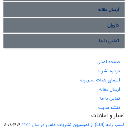
ارسال مقاله
داوران
تماس با ما
صفحه اصلی
درباره نشریه
اعضای هیات تحریریه
ارسال مقاله
تماس با ما
نقشه سایت
اخبار و اعلانات
کسب رتبه (الف) از کمیسیون نشریات علمی در سال 1403
1404-08-01