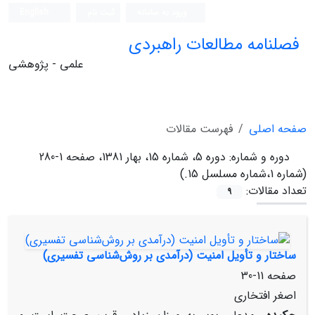
ورود به سامانه
ثبت نام
English
فصلنامه مطالعات راهبردی
علمی - پژوهشی
صفحه اصلی
فهرست مقالات
دوره و شماره:
دوره 5، شماره 15، بهار 1381، صفحه 1-280
(شماره 1،شماره مسلسل 15.)
تعداد مقالات:
9
ساختار و تأویل‌ امنیت‌ (درآمدی‌ بر روش‌شناسی‌ تفسیری‌)
صفحه
11-30
اصغر افتخاری