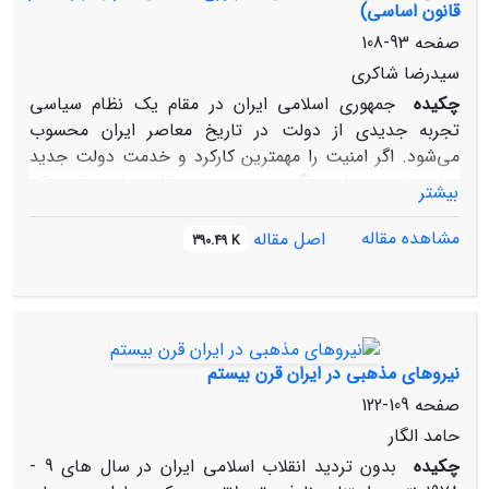
قانون‌ اساسی‌)
صفحه
93-108
سیدرضا شاکری
چکیده
جمهوری‌ اسلامی‌ ایران‌ در مقام‌ یک‌ نظام‌ سیاسی‌
تجربه‌ جدیدی‌ از دولت‌ در تاریخ‌ معاصر ایران‌ محسوب‌
می‌شود. اگر امنیت‌ را مهمترین‌ کارکرد و خدمت‌ دولت‌ جدید
بدانیم‌، امنیت‌ ملی‌ بزرگترین‌ دغدغه‌ هر نظام‌ سیاسی‌ است‌ که‌
بیشتر
با عناصر ایدئولوژیک‌ و فرهنگی‌، اجتماعی‌ و نظامی‌ پیوند
خورده‌ است‌. ایدئولوژی‌ رسمی‌ و قانونی‌ در جمهوری‌ اسلامی‌
مشاهده مقاله
اصل مقاله
390.49 K
ایران‌، برآمده‌ از فرهنگ‌ وارزش های‌ اسلامی‌ است‌ که‌ به طور
طبیعی‌ بیش‌ از هر جایی‌، در قانون‌ اساسی‌ در حکم‌ سنگ‌ بنای‌
نهادها و تأسیسات‌ سیاسی‌ تجلی‌ و تبلور یافته‌ است‌.
نیروهای‌ مذهبی‌ در ایران‌ قرن‌ بیستم‌
صفحه
109-122
حامد الگار
چکیده
بدون‌ تردید انقلاب‌ اسلامی‌ ایران‌ در سال های‌ 9 -