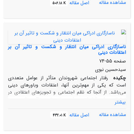
حقیقی‌ و پایدار ناملایمات‌ «گذشته‌» و «اکنون‌» به‌ آینده‌ای‌
مشاهده مقاله
اصل مقاله
506.18 K
موعود، محول‌ شود که‌ یگانه‌شیوه‌ تمهید این‌ ظهور، انتظار
واقعی‌ است‌. همچنین‌ «دین‌ مدنی‌» مفهومی‌ است‌ که‌ با
وضعیت‌ دوم‌همخوانی‌ دارد، یعنی‌ تکوین‌، تداوم‌ و فرجام‌ آن‌
به‌ «اراده‌ جمعی‌» اکثریت‌ خردمند بستگی‌ دارد که‌در استفاده‌
بردن‌ یا نبردن‌ از کل‌ یا بخشی‌ از میراث‌ گذشته‌ و نیز نویدهای‌
آینده‌، مختار است‌.
ناسازگاری‌ ادراکی‌ میان‌ انتظار و شکست‌ و تاثیر آن‌ بر
اعتقادات‌ دینی‌
صفحه
55-74
سیدحسین‌ نبوی
چکیده
رفتار اجتماعی‌ شهروندان‌ متأثر از عوامل‌ متعددی‌
است‌ که‌ یکی‌ از مهم‌ترین‌ آنها، اعتقادات‌ وباورهای‌ دینی‌
می‌باشد. از آنجا که‌ نظم‌ اجتماعی‌ و تجویزهای‌ اعتقادی‌ در
تعاملی‌ مداوم‌ قراردارند و فهم‌ ریشه‌ها و عواقب‌ نظم‌، بدون‌
بیشتر
آشنایی‌ با باورهای‌ روان شناختی‌ افراد میسر نیست‌،
مقاله‌حاضر می‌کوشد با نگاهی‌ روان شناختی‌ و جامعه‌
مشاهده مقاله
اصل مقاله
432.01 K
شناختی‌، تاثیر عقاید دینی‌ بر رفتار اجتماعی‌ را تبیین‌ نماید. از
نگاه‌ نویسنده‌ بین‌ سه‌ مولفه‌ نظام‌ سیاسی‌، عقاید دینی‌ و