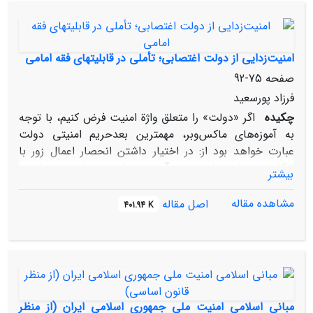
کنش‌گران‌ اجتماعی‌ نسبت‌هایی‌ وجود دارد که‌ حاصل‌ این‌
تعامل‌ از این‌ قرار است‌؛ 1- تحلیل‌ رفتار بدون‌ تفهم‌ مبنا و
معنای‌ کنش‌ میسر نیست‌. 2- برخلاف‌ نگاه‌ برخی‌
اندیشمندان‌، در بسیاری‌ از موارد فقر و محرومیت‌ نه‌ باعث‌
امنیت‌زدایی‌ از دولت‌ اغتصابی‌؛ تأملی‌ در قابلیتهای‌ فقه‌ امامی‌
ناامنی‌ که‌موجب‌ رضایت‌ می‌شود.
صفحه
75-92
فرزاد پورسعید
چکیده
اگر «دولت‌» را متعلق‌ واژة‌ امنیت‌ فرض‌ کنیم‌، با توجه‌
به‌ آموزه‌های‌ ماکس‌وبر، مهمترین‌ بعدحریم‌ امنیتی‌ دولت‌
عبارت‌ خواهد بود از: در اختیار داشتن‌ انحصار اعمال‌ زور با
اتکاء به‌ منابع‌ مشروعیتی‌ آن‌. به‌ بیان‌ وبر، تجمع‌ سیاست‌
بیشتر
اجباری‌ که‌ دارای‌ تشکیلات‌ پایداری‌ است‌ مادامی‌ دولت‌خوانده‌
می‌شود که‌ کارکنان‌ اداری‌اش‌ بتوانند به‌ طرز موفقیت‌آمیزی‌
مشاهده مقاله
اصل مقاله
401.94 K
مدعی‌ انحصار کاربرد مشروع‌ زور جسمانی‌ به‌ منظور تحقق‌
اقتدار آن‌ باشند. (1) بر این‌ اساس‌، انحصارکاربرد زور هستة‌
سخت‌ حریم‌ امنیتی‌ دولت‌ و مشروعیت‌ این‌ انحصار نیز کمربند
حفاظتی‌ آن‌ است‌
مبانی‌ اسلامی‌ امنیت‌ ملی‌ جمهوری‌ اسلامی‌ ایران‌ (از منظر