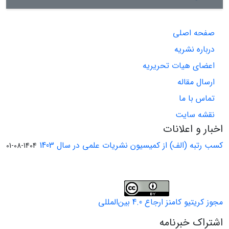
صفحه اصلی
درباره نشریه
اعضای هیات تحریریه
ارسال مقاله
تماس با ما
نقشه سایت
اخبار و اعلانات
کسب رتبه (الف) از کمیسیون نشریات علمی در سال 1403
1404-08-01
مجوز کریتیو کامنز ارجاع 4.0 بین‌المللی
اشتراک خبرنامه