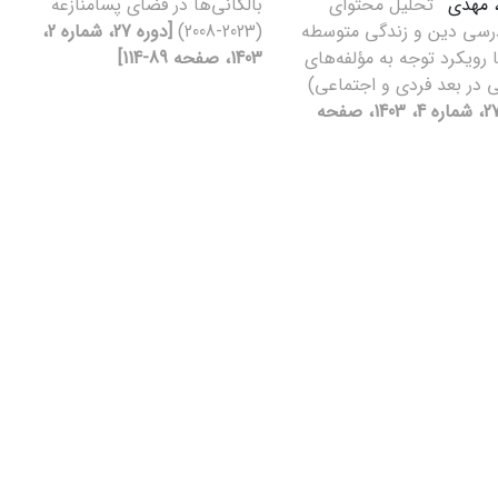
، مهدی
تحلیل محتوای
بالکانی‌ها در فضای پسامنازعه
رسی دین و زندگی متوسطه
(2023-2008)
[دوره 27، شماره 2،
ا رویکرد توجه به مؤلفه‌های
1403، صفحه 89-114]
 در بعد فردی و اجتماعی)
[دوره 27، شماره 4، 1403، صفحه