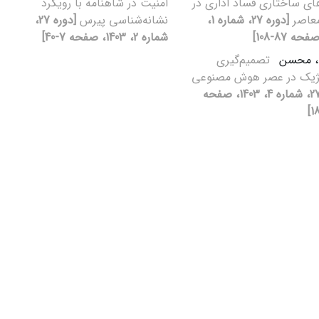
های ساختاری فساد اداری در
امنیت در شاهنامه با رویکرد
معاصر
[دوره 27، شماره 1،
نشانه‌شناسی پیرس
[دوره 27،
شماره 2، 1403، صفحه 7-40]
، محسن
تصمیم‌گیری
تژیک در عصر هوش مصنوعی
[دوره 27، شماره 4، 1403، صفحه