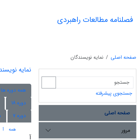
فصلنامه مطالعات راهبردی
صفحه اصلی
نمایه نویسندگان
نمایه نویسند
همه دوره ها
جستجوی پیشرفته
دوره 18
صفحه اصلی
دوره 7
د
همه
آ
مرور
آ