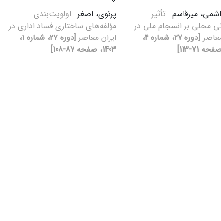
اشمی، میرقاسم
تأثیر
پرتوی، اصغر
اولویت‌بندی
ی محلی بر انسجام ملی در
مؤلفه‌های ساختاری فساد اداری در
معاصر
[دوره 27، شماره 4،
ایران معاصر
[دوره 27، شماره 1،
1403، صفحه 87-108]