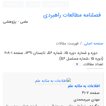
ورود به سامانه
ثبت نام
English
فصلنامه مطالعات راهبردی
علمی - پژوهشی
صفحه اصلی
فهرست مقالات
دوره و شماره:
دوره 15، شماره 56، تابستان 1391، صفحه 1-208
(دوره 15 ،شماره مسلسل 56)
تعداد مقالات:
7
اطلاعات به مثابه علم
صفحه
7-41
مهدی میرمحمدی