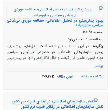
ادعای فوق، نگارنده در آخر نتیجه‌گیری می‌نماید که پنهان‌کاری
اساساً بخشی جدانشدنی از هویت اطلاعات است و ریشه‌ای
هستی‌شناختی در آن دارد.
بهبود پیش‌بینی در تحلیل اطلاعاتی؛ مطالعه موردی بی‌ثباتی
سیاسی خاورمیانه
صفحه
91-118
عبدالمحمود محمدی‌لرد
چکیده
در این مقاله سعی شده است مدل‌های پیش‌بینی
برخی سازمان‌های اطلاعاتی در خصوص بی‌ثباتی سیاسی
مورد آزمون علمی قرار گرفته و علل ناکارآمدی آنها در پیش‌بینی
دقیق تحولات خاورمیانه تبیین شود. مطابق فرضیه مقاله،
بیشتر
مدل‌های پیش‌بینی کمّی سازمان‌های اطلاعاتی، به دلیل اتکا
به همبستگی به جای علیّت و فقدان شناخت عمیق از کیس‌ها
مشاهده مقاله
اصل مقاله
304.47 K
و جامعه آماری خود، از قابلیت کمتری برای پیش‌بینی دقیق
تحولات اجتماعی برخوردارند. برای آزمون این فرضیه به صورت
علمی، ابتدا پیش‌بینی مدل‌های کمّی برخی از سازمان‌های
اطلاعاتی در خصوص تحولات خاورمیانه ارزیابی شده و سپس
مدل کیفیِ رقیب برای پیش‌بینی بی‌ثباتی سیاسی ابداع شده
نقش سازمان‌های اطلاعاتی در ارتقای قدرت نرم کشور