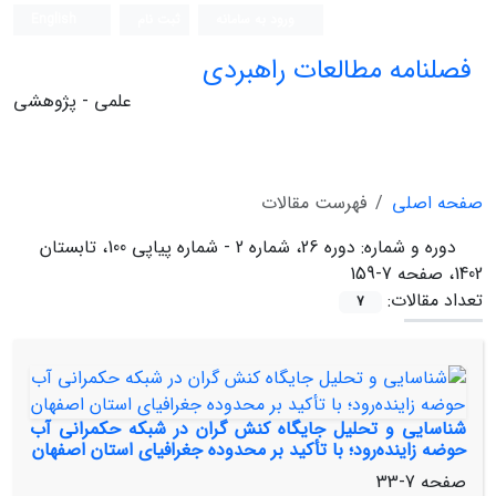
ورود به سامانه
ثبت نام
English
فصلنامه مطالعات راهبردی
علمی - پژوهشی
صفحه اصلی
فهرست مقالات
دوره و شماره:
دوره 26، شماره 2 - شماره پیاپی 100، تابستان
1402، صفحه 7-159
تعداد مقالات:
7
شناسایی و تحلیل جایگاه کنش‏ گران در شبکه حکمرانی آب
حوضه زاینده‌رود؛ با تأکید بر محدوده جغرافیای استان اصفهان
صفحه
7-33