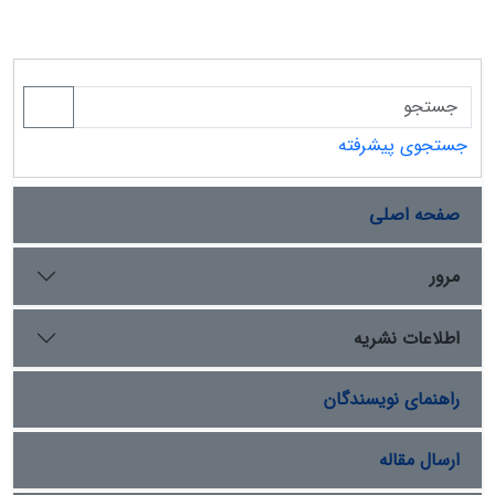
اطلاعاتی ایرانی به تدریج این دو مسئله را تجربه کرده‏‌اند.
لزوم مدیریت پیامدهای منفی فعالیت اطلاعاتی، طی دو دهه
گذشته منجر به ظهور تلاش‏‌های نظری برای ارائه راه‌‏حل‏‌هایی
جهت مدیریت این دو مسئله شده است که در این نوشتار به
طور خلاصه به آنها اشاره می‏‌شود.
جستجوی پیشرفته
صفحه اصلی
مرور
اطلاعات نشریه
راهنمای نویسندگان
ارسال مقاله