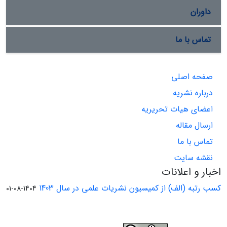
داوران
تماس با ما
صفحه اصلی
درباره نشریه
اعضای هیات تحریریه
ارسال مقاله
تماس با ما
نقشه سایت
اخبار و اعلانات
کسب رتبه (الف) از کمیسیون نشریات علمی در سال 1403
1404-08-01