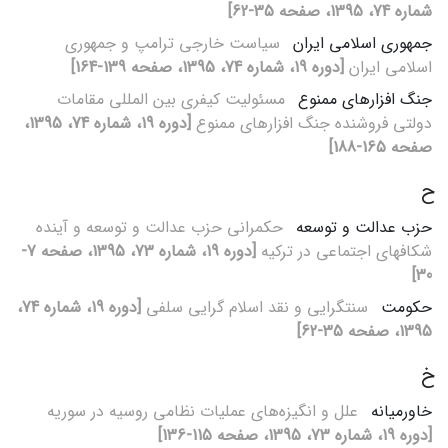
شماره 74، 1395، صفحه 35-62]
جمهوری اسلامی ایران
سیاست خارجی ترامپ و جمهوری
اسلامی ایران
[دوره 19، شماره 74، 1395، صفحه 139-164]
جنگ‏ افزارهای ممنوع
مسئولیت کیفری بین‏ المللی مقامات
دولتی فروشنده جنگ‏ افزارهای ممنوع
[دوره 19، شماره 74، 1395،
صفحه 165-188]
ح
حزب عدالت و توسعه
حکم‏رانی حزب عدالت و توسعه و آینده
شکاف‏های اجتماعی در ترکیه
[دوره 19، شماره 73، 1395، صفحه 7-
30]
حکومت
سنت‏گرایی و نقد اسلام‏ گرایی سلفی
[دوره 19، شماره 74،
1395، صفحه 35-62]
خ
خاورمیانه
علل و انگیزه‌های عملیات نظامی روسیه در سوریه ‌
[دوره 19، شماره 73، 1395، صفحه 115-136]