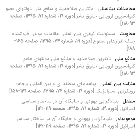
معاهدات بین‏المللی
دکترین صلاحدید و منافع ملی دولت‏های عضو
کنوانسیون اروپایی حقوق بشر
[دوره 19، شماره 71، 1395، صفحه
93-118]
معاونت
مسئولیت کیفری بین‏ المللی مقامات دولتی فروشنده
جنگ‏ افزارهای ممنوع
[دوره 19، شماره 74، 1395، صفحه 165-
188]
منافع ملی
دکترین صلاحدید و منافع ملی دولت‏های عضو
کنوانسیون اروپایی حقوق بشر
[دوره 19، شماره 71، 1395، صفحه
93-118]
منزلت بین‏ المللی
پیامدهای منطقه‏ ای و بین‏ المللی برجام؛
رویکردی استراتژیک
[دوره 19، شماره 72، 1395، صفحه 131-158]
منفعل
بنیادگرایی یهودی و جایگاه آن در ساختار سیاسی
اسرائیل
[دوره 19، شماره 71، 1395، صفحه 119-142]
موعودباور
بنیادگرایی یهودی و جایگاه آن در ساختار سیاسی
اسرائیل
[دوره 19، شماره 71، 1395، صفحه 119-142]
ن