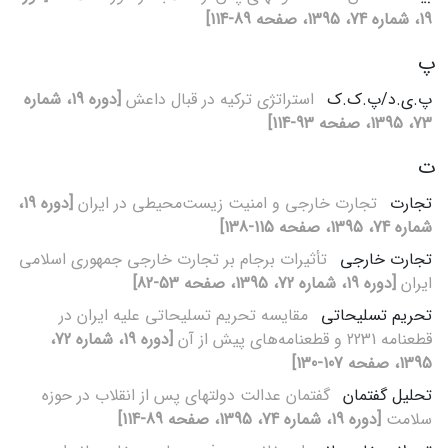
19، شماره 74، 1395، صفحه 89-114]
پ
پ.ی.د/پ.ک.ک
استراتژی ترکیه در قبال داعش
[دوره 19، شماره
73، 1395، صفحه 93-114]
ت
تجارت
تجارت خارجی و امنیت زیست‌محیطی در ایران
[دوره 19،
شماره 74، 1395، صفحه 115-138]
تجارت خارجی
تأثیرات برجام بر تجارت خارجی جمهوری اسلامی
ایران
[دوره 19، شماره 72، 1395، صفحه 53-82]
تحریم تسلیحاتی
مقایسه تحریم تسلیحاتی علیه ایران در
قطعنامه 2231 و قطعنامه‌های پیش از آن
[دوره 19، شماره 72،
1395، صفحه 107-130]
تحلیل گفتمان
گفتمان عدالت دولت‏های پس از انقلاب در حوزه
سلامت
[دوره 19، شماره 74، 1395، صفحه 89-114]