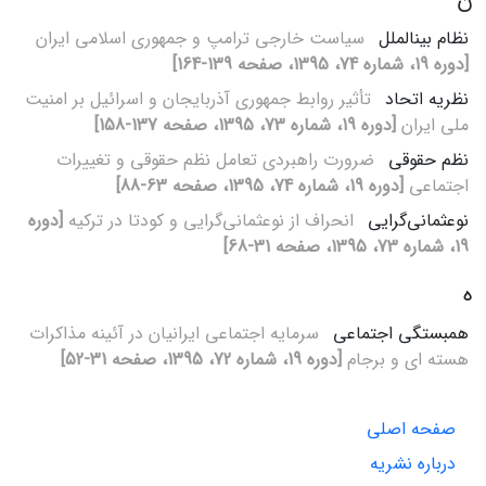
نظام بین‏الملل
سیاست خارجی ترامپ و جمهوری اسلامی ایران
[دوره 19، شماره 74، 1395، صفحه 139-164]
نظریه اتحاد
تأثیر روابط جمهوری آذربایجان و اسرائیل بر امنیت
ملی ایران
[دوره 19، شماره 73، 1395، صفحه 137-158]
نظم حقوقی
ضرورت راهبردی تعامل نظم حقوقی و تغییرات
اجتماعی
[دوره 19، شماره 74، 1395، صفحه 63-88]
نوعثمانی‌گرایی
انحراف از نوعثمانی‌گرایی و کودتا در ترکیه
[دوره
19، شماره 73، 1395، صفحه 31-68]
ه
همبستگی اجتماعی
سرمایه اجتماعی ایرانیان در آئینه مذاکرات
هسته‏ ای و برجام
[دوره 19، شماره 72، 1395، صفحه 31-52]
صفحه اصلی
درباره نشریه