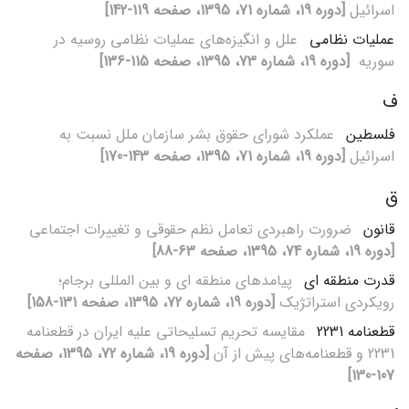
اسرائیل
[دوره 19، شماره 71، 1395، صفحه 119-142]
عملیات نظامی
علل و انگیزه‌های عملیات نظامی روسیه در
سوریه ‌
[دوره 19، شماره 73، 1395، صفحه 115-136]
ف
فلسطین
عملکرد شورای حقوق بشر سازمان ملل نسبت به
اسرائیل
[دوره 19، شماره 71، 1395، صفحه 143-170]
ق
قانون
ضرورت راهبردی تعامل نظم حقوقی و تغییرات اجتماعی
[دوره 19، شماره 74، 1395، صفحه 63-88]
قدرت منطقه‏ ای
پیامدهای منطقه‏ ای و بین‏ المللی برجام؛
رویکردی استراتژیک
[دوره 19، شماره 72، 1395، صفحه 131-158]
قطعنامه 2231
مقایسه تحریم تسلیحاتی علیه ایران در قطعنامه
2231 و قطعنامه‌های پیش از آن
[دوره 19، شماره 72، 1395، صفحه
107-130]