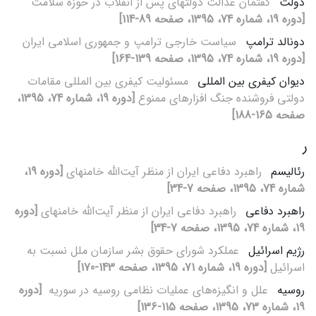
دولت
گفتمان عدالت دولت‏های پس از انقلاب در حوزه سلامت
[دوره 19، شماره 74، 1395، صفحه 89-114]
دونالد ترامپ
سیاست خارجی ترامپ و جمهوری اسلامی ایران
[دوره 19، شماره 74، 1395، صفحه 139-164]
دیوان کیفری بین‏ المللی
مسئولیت کیفری بین‏ المللی مقامات
دولتی فروشنده جنگ‏ افزارهای ممنوع
[دوره 19، شماره 74، 1395،
صفحه 165-188]
ر
رئالیسم
راهبرد دفاعی ایران از منظر آیت‌الله خامنه‎ای
[دوره 19،
شماره 74، 1395، صفحه 7-34]
راهبرد دفاعی
راهبرد دفاعی ایران از منظر آیت‌الله خامنه‎ای
[دوره
19، شماره 74، 1395، صفحه 7-34]
رژیم اسرائیل
عملکرد شورای حقوق بشر سازمان ملل نسبت به
اسرائیل
[دوره 19، شماره 71، 1395، صفحه 143-170]
روسیه
علل و انگیزه‌های عملیات نظامی روسیه در سوریه ‌
[دوره
19، شماره 73، 1395، صفحه 115-136]