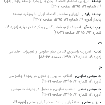
توسعه
ارزیابی ساختار اقتصاد ایران با رویکرد توسعه پایدار
[دوره
19، شماره 71، 1395، صفحه 7-42]
توسعه پایدار
ارزیابی ساختار اقتصاد ایران با رویکرد توسعه
پایدار
[دوره 19، شماره 71، 1395، صفحه 7-42]
تیپ ایده‌آل
انحراف از نوعثمانی‌گرایی و کودتا در ترکیه
[دوره 19،
شماره 73، 1395، صفحه 31-68]
ث
ثبات
ضرورت راهبردی تعامل نظم حقوقی و تغییرات اجتماعی
[دوره 19، شماره 74، 1395، صفحه 63-88]
ج
جاسوسی سایبری
انقلاب سایبری و تحول در پدیدۀ جاسوسی
[دوره 19، شماره 71، 1395، صفحه 71-92]
جاسوسی سنتی
انقلاب سایبری و تحول در پدیدۀ جاسوسی
[دوره 19، شماره 71، 1395، صفحه 71-92]
جریان سلفی
سنت‏گرایی و نقد اسلام‏ گرایی سلفی
[دوره 19،