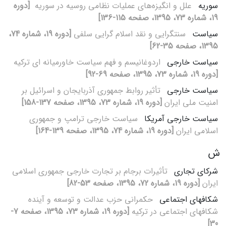
سوریه
علل و انگیزه‌های عملیات نظامی روسیه در سوریه ‌
[دوره
19، شماره 73، 1395، صفحه 115-136]
سیاست
سنت‏گرایی و نقد اسلام‏ گرایی سلفی
[دوره 19، شماره 74،
1395، صفحه 35-62]
سیاست خارجی
اردوغانیسم و فهم سیاست خاورمیانه‏ ای ترکیه
[دوره 19، شماره 73، 1395، صفحه 69-92]
سیاست خارجی
تأثیر روابط جمهوری آذربایجان و اسرائیل بر
امنیت ملی ایران
[دوره 19، شماره 73، 1395، صفحه 137-158]
سیاست خارجی آمریکا
سیاست خارجی ترامپ و جمهوری
اسلامی ایران
[دوره 19، شماره 74، 1395، صفحه 139-164]
ش
شرکای تجاری
تأثیرات برجام بر تجارت خارجی جمهوری اسلامی
ایران
[دوره 19، شماره 72، 1395، صفحه 53-82]
شکاف‏های اجتماعی
حکم‏رانی حزب عدالت و توسعه و آینده
شکاف‏های اجتماعی در ترکیه
[دوره 19، شماره 73، 1395، صفحه 7-
30]