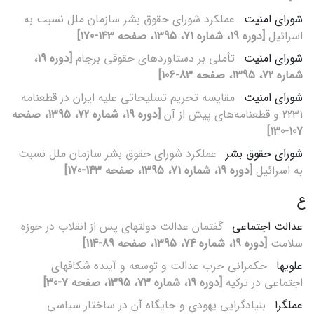
شورای امنیت
عملکرد شورای حقوق بشر سازمان ملل نسبت به
اسرائیل
[دوره 19، شماره 71، 1395، صفحه 143-170]
شورای امنیت
تأملی بر دستاوردهای حقوقی برجام
[دوره 19،
شماره 72، 1395، صفحه 83-106]
شورای امنیت
مقایسه تحریم تسلیحاتی علیه ایران در قطعنامه
2231 و قطعنامه‌های پیش از آن
[دوره 19، شماره 72، 1395، صفحه
107-130]
شورای حقوق بشر
عملکرد شورای حقوق بشر سازمان ملل نسبت
به اسرائیل
[دوره 19، شماره 71، 1395، صفحه 143-170]
ع
عدالت اجتماعی
گفتمان عدالت دولت‏های پس از انقلاب در حوزه
سلامت
[دوره 19، شماره 74، 1395، صفحه 89-114]
علوی‏ها
حکم‏رانی حزب عدالت و توسعه و آینده شکاف‏های
اجتماعی در ترکیه
[دوره 19، شماره 73، 1395، صفحه 7-30]
عمل‏گرا
بنیادگرایی یهودی و جایگاه آن در ساختار سیاسی