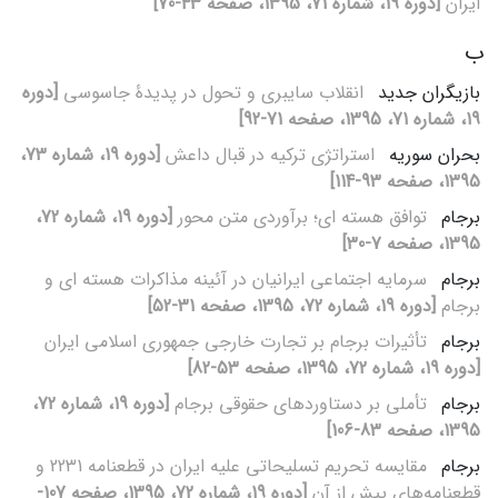
ایران
[دوره 19، شماره 71، 1395، صفحه 43-70]
ب
بازیگران جدید
انقلاب سایبری و تحول در پدیدۀ جاسوسی
[دوره
19، شماره 71، 1395، صفحه 71-92]
بحران سوریه
استراتژی ترکیه در قبال داعش
[دوره 19، شماره 73،
1395، صفحه 93-114]
برجام
توافق هسته‏ ای؛ برآوردی متن‏ محور
[دوره 19، شماره 72،
1395، صفحه 7-30]
برجام
سرمایه اجتماعی ایرانیان در آئینه مذاکرات هسته‏ ای و
برجام
[دوره 19، شماره 72، 1395، صفحه 31-52]
برجام
تأثیرات برجام بر تجارت خارجی جمهوری اسلامی ایران
[دوره 19، شماره 72، 1395، صفحه 53-82]
برجام
تأملی بر دستاوردهای حقوقی برجام
[دوره 19، شماره 72،
1395، صفحه 83-106]
برجام
مقایسه تحریم تسلیحاتی علیه ایران در قطعنامه 2231 و
قطعنامه‌های پیش از آن
[دوره 19، شماره 72، 1395، صفحه 107-