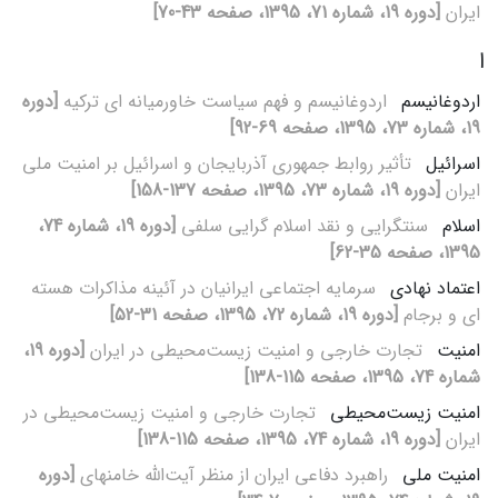
ایران
[دوره 19، شماره 71، 1395، صفحه 43-70]
ا
اردوغانیسم
اردوغانیسم و فهم سیاست خاورمیانه‏ ای ترکیه
[دوره
19، شماره 73، 1395، صفحه 69-92]
اسرائیل
تأثیر روابط جمهوری آذربایجان و اسرائیل بر امنیت ملی
ایران
[دوره 19، شماره 73، 1395، صفحه 137-158]
اسلام
سنت‏گرایی و نقد اسلام‏ گرایی سلفی
[دوره 19، شماره 74،
1395، صفحه 35-62]
اعتماد نهادی
سرمایه اجتماعی ایرانیان در آئینه مذاکرات هسته‏
ای و برجام
[دوره 19، شماره 72، 1395، صفحه 31-52]
امنیت
تجارت خارجی و امنیت زیست‌محیطی در ایران
[دوره 19،
شماره 74، 1395، صفحه 115-138]
امنیت زیست‌محیطی
تجارت خارجی و امنیت زیست‌محیطی در
ایران
[دوره 19، شماره 74، 1395، صفحه 115-138]
امنیت ملی
راهبرد دفاعی ایران از منظر آیت‌الله خامنه‎ای
[دوره