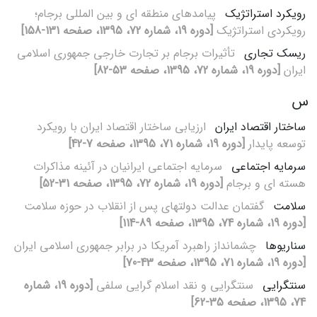
رویکرد استراتژیک
پیامدهای منطقه‏ ای و بین‏ المللی برجام؛
رویکردی استراتژیک
[دوره 19، شماره 72، 1395، صفحه 131-158]
ریسک تجاری
تأثیرات برجام بر تجارت خارجی جمهوری اسلامی
ایران
[دوره 19، شماره 72، 1395، صفحه 53-82]
س
ساختار اقتصاد ایران
ارزیابی ساختار اقتصاد ایران با رویکرد
توسعه پایدار
[دوره 19، شماره 71، 1395، صفحه 7-42]
سرمایه اجتماعی
سرمایه اجتماعی ایرانیان در آئینه مذاکرات
هسته‏ ای و برجام
[دوره 19، شماره 72، 1395، صفحه 31-52]
سلامت
گفتمان عدالت دولت‏های پس از انقلاب در حوزه سلامت
[دوره 19، شماره 74، 1395، صفحه 89-114]
سناریوها
چشم‎انداز راهبرد آمریکا در برابر جمهوری اسلامی ایران
[دوره 19، شماره 71، 1395، صفحه 43-70]
سنت‏گرایی
سنت‏گرایی و نقد اسلام‏ گرایی سلفی
[دوره 19، شماره
74، 1395، صفحه 35-62]