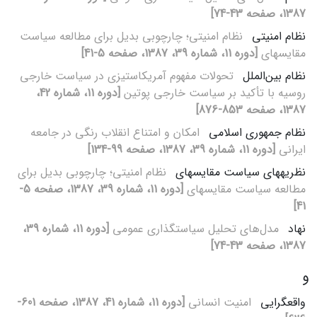
1387، صفحه 43-74]
نظام امنیتی
نظام امنیتی؛ چارچوبی بدیل برای مطالعه سیاست
مقایسه‏ای
[دوره 11، شماره 39، 1387، صفحه 5-41]
نظام بین‌الملل
تحولات مفهوم آمریکاستیزی در سیاست خارجی
روسیه با تأکید بر سیاست خارجی پوتین
[دوره 11، شماره 42،
1387، صفحه 853-876]
نظام جمهوری اسلامی
امکان و امتناع انقلاب رنگی در جامعه
ایرانی
[دوره 11، شماره 39، 1387، صفحه 99-134]
نظریه‏های سیاست مقایسه‏ای
نظام امنیتی؛ چارچوبی بدیل برای
مطالعه سیاست مقایسه‏ای
[دوره 11، شماره 39، 1387، صفحه 5-
41]
نهاد
مدل‌های تحلیل سیاست‏گذاری عمومی
[دوره 11، شماره 39،
1387، صفحه 43-74]
و
واقع‏گرایی
امنیت انسانی
[دوره 11، شماره 41، 1387، صفحه 601-