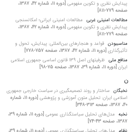
پیدایش نظری و تکوین مفهومی
[دوره 11، شماره 42، 1387،
صفحه 779-811]
مطالعات امنیتی غربی
مطالعات امنیتی ایرانی؛ امکان‏سنجی
پیدایش نظری و تکوین مفهومی
[دوره 11، شماره 42، 1387،
صفحه 779-811]
مناسب‏بودن
قواعد و هنجارهای بین‌المللی: پیدایش، تحول و
تأثیرگذاری
[دوره 11، شماره 42، 1387، صفحه 757-778]
منافع ملی
ظرفیت‏های اصل 139 قانون اساسی جمهوری اسلامی
ایران
[دوره 11، شماره 39، 1387، صفحه 75-98]
ن
نخبگان
ساختار و روند تصمیم‏گیری در سیاست خارجی جمهوری
اسلامی ایران: تحلیل متون آموزشی و پژوهشی
[دوره 11، شماره
40، 1387، صفحه 313-348]
نخبه
مدل‌های تحلیل سیاست‏گذاری عمومی
[دوره 11، شماره 39،
1387، صفحه 43-74]
نظام
مدل‌های تحلیل سیاست‏گذاری عمومی
[دوره 11، شماره 39،