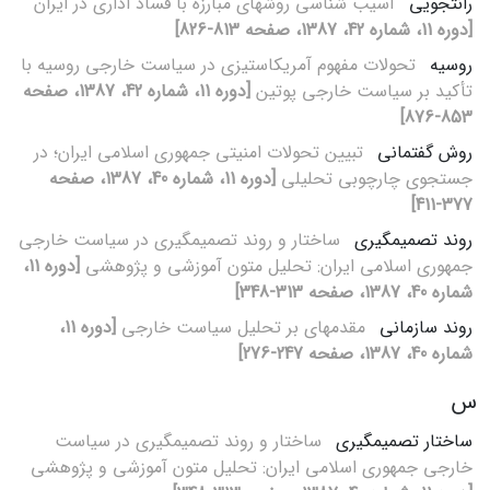
رانت‏جویی
آسیب‏ شناسی روش‏های مبارزه با فساد اداری در ایران
[دوره 11، شماره 42، 1387، صفحه 813-826]
روسیه
تحولات مفهوم آمریکاستیزی در سیاست خارجی روسیه با
تأکید بر سیاست خارجی پوتین
[دوره 11، شماره 42، 1387، صفحه
853-876]
روش گفتمانی
تبیین تحولات امنیتی جمهوری اسلامی ایران؛ در
جستجوی چارچوبی تحلیلی
[دوره 11، شماره 40، 1387، صفحه
377-411]
روند تصمیم‏گیری
ساختار و روند تصمیم‏گیری در سیاست خارجی
جمهوری اسلامی ایران: تحلیل متون آموزشی و پژوهشی
[دوره 11،
شماره 40، 1387، صفحه 313-348]
روند سازمانی
مقدمه‏ای بر تحلیل سیاست خارجی
[دوره 11،
شماره 40، 1387، صفحه 247-276]
س
ساختار تصمیم‏گیری
ساختار و روند تصمیم‏گیری در سیاست
خارجی جمهوری اسلامی ایران: تحلیل متون آموزشی و پژوهشی