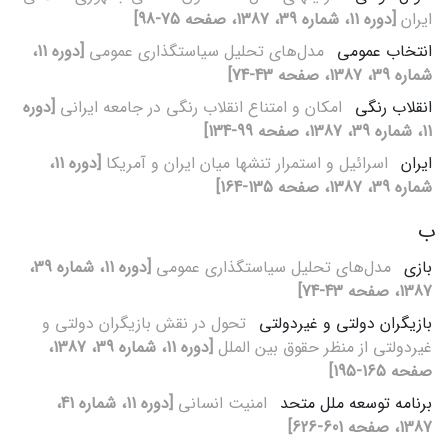
ایران
[دوره 11، شماره 39، 1387، صفحه 75-98]
انتخاب عمومی
مدل‌های تحلیل سیاست‏گذاری عمومی
[دوره 11،
شماره 39، 1387، صفحه 43-74]
انقلاب رنگی
امکان و امتناع انقلاب رنگی در جامعه ایرانی
[دوره
11، شماره 39، 1387، صفحه 99-134]
ایران
اسرائیل و استمرار تنش‏ها میان ایران و آمریکا
[دوره 11،
شماره 39، 1387، صفحه 135-164]
ب
بازی
مدل‌های تحلیل سیاست‏گذاری عمومی
[دوره 11، شماره 39،
1387، صفحه 43-74]
بازیگران دولتی و غیردولتی
تحول در نقش بازیگران دولتی و
غیردولتی از منظر حقوق بین ‏الملل
[دوره 11، شماره 39، 1387،
صفحه 165-195]
برنامه توسعه ملل متحد
امنیت انسانی
[دوره 11، شماره 41،
1387، صفحه 601-626]