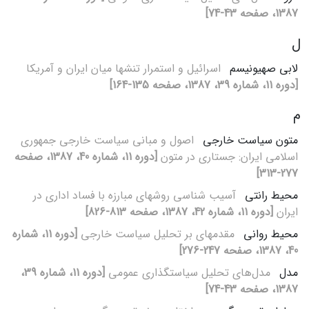
1387، صفحه 43-74]
ل
لابی صهیونیسم
اسرائیل و استمرار تنش‏ها میان ایران و آمریکا
[دوره 11، شماره 39، 1387، صفحه 135-164]
م
متون سیاست خارجی
اصول و مبانی سیاست خارجی جمهوری
اسلامی ایران: جستاری در متون
[دوره 11، شماره 40، 1387، صفحه
277-313]
محیط رانتی
آسیب‏ شناسی روش‏های مبارزه با فساد اداری در
ایران
[دوره 11، شماره 42، 1387، صفحه 813-826]
محیط روانی
مقدمه‏ای بر تحلیل سیاست خارجی
[دوره 11، شماره
40، 1387، صفحه 247-276]
مدل
مدل‌های تحلیل سیاست‏گذاری عمومی
[دوره 11، شماره 39،
1387، صفحه 43-74]