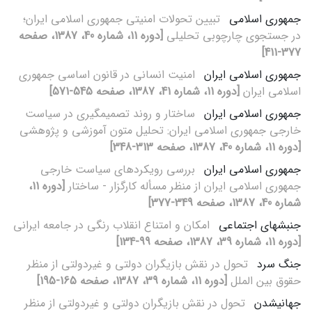
جمهوری اسلامی
تبیین تحولات امنیتی جمهوری اسلامی ایران؛
در جستجوی چارچوبی تحلیلی
[دوره 11، شماره 40، 1387، صفحه
377-411]
جمهوری اسلامی ایران
امنیت انسانی در قانون اساسی جمهوری
اسلامی ایران
[دوره 11، شماره 41، 1387، صفحه 545-571]
جمهوری اسلامی ایران
ساختار و روند تصمیم‏گیری در سیاست
خارجی جمهوری اسلامی ایران: تحلیل متون آموزشی و پژوهشی
[دوره 11، شماره 40، 1387، صفحه 313-348]
جمهوری اسلامی ایران
بررسی رویکردهای سیاست خارجی
جمهوری اسلامی ایران از منظر مسأله کارگزار - ساختار
[دوره 11،
شماره 40، 1387، صفحه 349-377]
جنبش‏های اجتماعی
امکان و امتناع انقلاب رنگی در جامعه ایرانی
[دوره 11، شماره 39، 1387، صفحه 99-134]
جنگ سرد
تحول در نقش بازیگران دولتی و غیردولتی از منظر
حقوق بین ‏الملل
[دوره 11، شماره 39، 1387، صفحه 165-195]
جهانی‏شدن
تحول در نقش بازیگران دولتی و غیردولتی از منظر