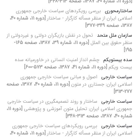
[دوره 11، شماره 40، 1387، صفحه 313-348]
ساختارمحوری
بررسی رویکردهای سیاست خارجی جمهوری
اسلامی ایران از منظر مسأله کارگزار - ساختار
[دوره 11، شماره 40،
1387، صفحه 349-377]
سازمان ملل متحد
تحول در نقش بازیگران دولتی و غیردولتی از
منظر حقوق بین ‏الملل
[دوره 11، شماره 39، 1387، صفحه 165-
195]
سده بیست‏ویکم
چشم‏ انداز امنیت انسانی در خاورمیانه سده
بیست‏ ویکم
[دوره 11، شماره 41، 1387، صفحه 573-600]
سیاست خارجی
اصول و مبانی سیاست خارجی جمهوری
اسلامی ایران: جستاری در متون
[دوره 11، شماره 40، 1387، صفحه
277-313]
سیاست خارجی
ساختار و روند تصمیم‏گیری در سیاست خارجی
جمهوری اسلامی ایران: تحلیل متون آموزشی و پژوهشی
[دوره 11،
شماره 40، 1387، صفحه 313-348]
سیاست خارجی
بررسی رویکردهای سیاست خارجی جمهوری
اسلامی ایران از منظر مسأله کارگزار - ساختار
[دوره 11، شماره 40،