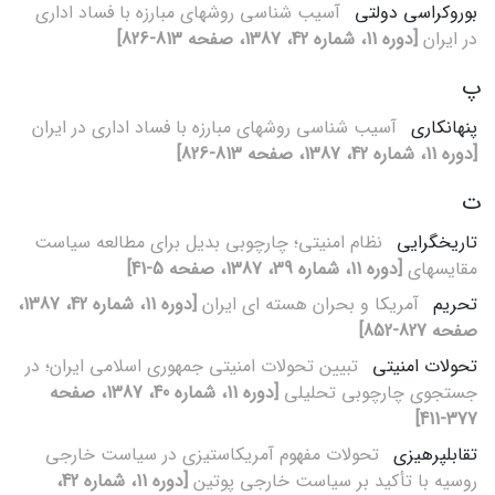
بوروکراسی دولتی
آسیب‏ شناسی روش‏های مبارزه با فساد اداری
در ایران
[دوره 11، شماره 42، 1387، صفحه 813-826]
پ
پنهان‏کاری
آسیب‏ شناسی روش‏های مبارزه با فساد اداری در ایران
[دوره 11، شماره 42، 1387، صفحه 813-826]
ت
تاریخ‏گرایی
نظام امنیتی؛ چارچوبی بدیل برای مطالعه سیاست
مقایسه‏ای
[دوره 11، شماره 39، 1387، صفحه 5-41]
تحریم
آمریکا و بحران هسته‏ ای ایران
[دوره 11، شماره 42، 1387،
صفحه 827-852]
تحولات امنیتی
تبیین تحولات امنیتی جمهوری اسلامی ایران؛ در
جستجوی چارچوبی تحلیلی
[دوره 11، شماره 40، 1387، صفحه
377-411]
تقابل‏پرهیزی
تحولات مفهوم آمریکاستیزی در سیاست خارجی
روسیه با تأکید بر سیاست خارجی پوتین
[دوره 11، شماره 42،