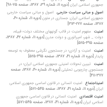
جمهوری اسلامی ایران
[دوره 11، شماره 39، 1387، صفحه 75-98]
اصول و مبانی سیاست خارجی
اصول و مبانی سیاست خارجی
جمهوری اسلامی ایران: جستاری در متون
[دوره 11، شماره 40،
1387، صفحه 277-313]
امنیت
مفهوم امنیت در قالب گونه‏های مختلف دولت؛ قبیله،
دولت _ شهر، امپراتوری و دولت مدرن
[دوره 11، شماره 42، 1387،
صفحه 495-525]
امنیت
امنیت و آزادی؛ در جستجوی نگرشی معطوف به توسعه
پایدار
[دوره 11، شماره 41، 1387، صفحه 495-525]
امنیت
تبیین تحولات امنیتی جمهوری اسلامی ایران؛ در
جستجوی چارچوبی تحلیلی
[دوره 11، شماره 40، 1387، صفحه
377-411]
امنیت‏اجتماع
امنیت انسانی در قانون اساسی جمهوری اسلامی
ایران
[دوره 11، شماره 41، 1387، صفحه 545-571]
امنیت اقتصادی
امنیت انسانی در قانون اساسی جمهوری
اسلامی ایران
[دوره 11، شماره 41، 1387، صفحه 545-571]