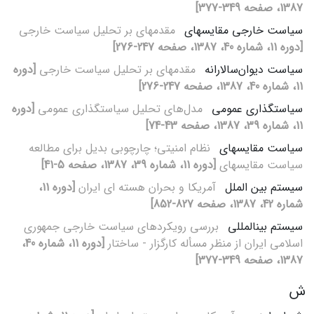
1387، صفحه 349-377]
سیاست خارجی مقایسه‏ای
مقدمه‏ای بر تحلیل سیاست خارجی
[دوره 11، شماره 40، 1387، صفحه 247-276]
سیاست دیوان‌سالارانه
مقدمه‏ای بر تحلیل سیاست خارجی
[دوره
11، شماره 40، 1387، صفحه 247-276]
سیاست‏گذاری عمومی
مدل‌های تحلیل سیاست‏گذاری عمومی
[دوره
11، شماره 39، 1387، صفحه 43-74]
سیاست مقایسه‏ای
نظام امنیتی؛ چارچوبی بدیل برای مطالعه
سیاست مقایسه‏ای
[دوره 11، شماره 39، 1387، صفحه 5-41]
سیستم بین‏ الملل
آمریکا و بحران هسته‏ ای ایران
[دوره 11،
شماره 42، 1387، صفحه 827-852]
سیستم بین‏المللی
بررسی رویکردهای سیاست خارجی جمهوری
اسلامی ایران از منظر مسأله کارگزار - ساختار
[دوره 11، شماره 40،
1387، صفحه 349-377]
ش