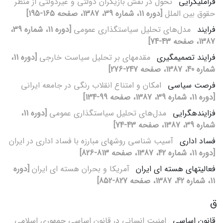
فراملی‏گرایی
تحول در نقش بازیگران دولتی و غیردولتی از منظر
حقوق بین ‏الملل
[دوره 11، شماره 39، 1387، صفحه 165-195]
فرایند
مدل‌های تحلیل سیاست‏گذاری عمومی
[دوره 11، شماره 39،
1387، صفحه 43-74]
فرایند تصمیم‏گیری
مقدمه‏ای بر تحلیل سیاست خارجی
[دوره 11،
شماره 40، 1387، صفحه 247-276]
فرصت سیاسی
امکان و امتناع انقلاب رنگی در جامعه ایرانی
[دوره 11، شماره 39، 1387، صفحه 99-134]
فزاینده‏گرایی
مدل‌های تحلیل سیاست‏گذاری عمومی
[دوره 11،
شماره 39، 1387، صفحه 43-74]
فساد اداری
آسیب‏ شناسی روش‏های مبارزه با فساد اداری در ایران
[دوره 11، شماره 42، 1387، صفحه 813-826]
فعالیت‏های هسته ‏ای ایران
آمریکا و بحران هسته‏ ای ایران
[دوره
11، شماره 42، 1387، صفحه 827-852]
ق
قانون اساسی
امنیت انسانی در قانون اساسی جمهوری اسلامی