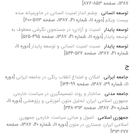
1387، صفحه 853-876]
توسعه انسانی
چشم‏ انداز امنیت انسانی در خاورمیانه سده
بیست‏ ویکم
[دوره 11، شماره 41، 1387، صفحه 573-600]
توسعه پایدار
امنیت و آزادی؛ در جستجوی نگرشی معطوف به
توسعه پایدار
[دوره 11، شماره 41، 1387، صفحه 495-525]
توسعه پایدار
نسبت امنیت انسانی و توسعه پایدار
[دوره 11،
شماره 41، 1387، صفحه 527-544]
ج
جامعه ایرانی
امکان و امتناع انقلاب رنگی در جامعه ایرانی
[دوره
11، شماره 39، 1387، صفحه 99-134]
جامعه مدنی
ساختار و روند تصمیم‏گیری در سیاست خارجی
جمهوری اسلامی ایران: تحلیل متون آموزشی و پژوهشی
[دوره 11،
شماره 40، 1387، صفحه 313-348]
جمهوری اسلامی
اصول و مبانی سیاست خارجی جمهوری
اسلامی ایران: جستاری در متون
[دوره 11، شماره 40، 1387، صفحه
277-313]