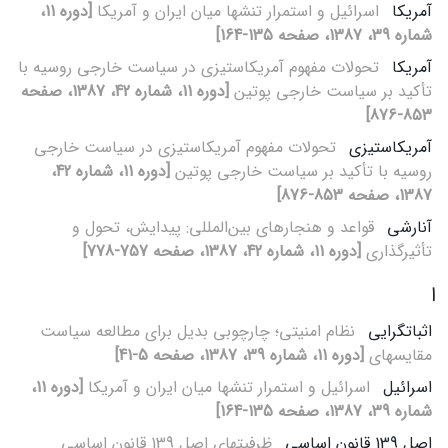
آمریکا
اسرائیل و استمرار تنش‏ها میان ایران و آمریکا
[دوره 11،
شماره 39، 1387، صفحه 135-164]
آمریکا
تحولات مفهوم آمریکاستیزی در سیاست خارجی روسیه با
تأکید بر سیاست خارجی پوتین
[دوره 11، شماره 42، 1387، صفحه
853-876]
آمریکاستیزی
تحولات مفهوم آمریکاستیزی در سیاست خارجی
روسیه با تأکید بر سیاست خارجی پوتین
[دوره 11، شماره 42،
1387، صفحه 853-876]
آنارشی
قواعد و هنجارهای بین‌المللی: پیدایش، تحول و
تأثیرگذاری
[دوره 11، شماره 42، 1387، صفحه 757-778]
ا
اثبات‏گرایی
نظام امنیتی؛ چارچوبی بدیل برای مطالعه سیاست
مقایسه‏ای
[دوره 11، شماره 39، 1387، صفحه 5-41]
اسرائیل
اسرائیل و استمرار تنش‏ها میان ایران و آمریکا
[دوره 11،
شماره 39، 1387، صفحه 135-164]
اصل 139 قانون اساسی
ظرفیت‏های اصل 139 قانون اساسی