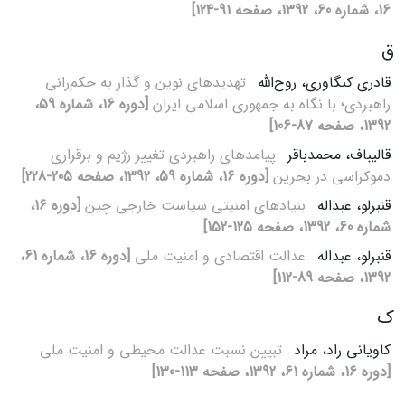
16، شماره 60، 1392، صفحه 91-124]
ق
قادری کنگاوری، روح‌الله
تهدیدهای نوین و گذار به حکم‌رانی
راهبردی؛ با نگاه به جمهوری اسلامی ایران
[دوره 16، شماره 59،
1392، صفحه 87-106]
قالیباف، محمدباقر
پیامدهای راهبردی تغییر رژیم و برقراری
دموکراسی در بحرین
[دوره 16، شماره 59، 1392، صفحه 205-228]
قنبرلو، عبداله
بنیادهای امنیتی سیاست خارجی چین
[دوره 16،
شماره 60، 1392، صفحه 125-152]
قنبرلو، عبداله
عدالت اقتصادی و امنیت ملی
[دوره 16، شماره 61،
1392، صفحه 89-112]
ک
کاویانی راد، مراد
تبیین نسبت عدالت محیطی و امنیت ملی
[دوره 16، شماره 61، 1392، صفحه 113-130]