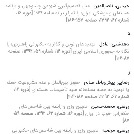
حیدری، ناصرالدین
مدل تصمیم‌گیری شهودی چندوجهی و برنامه
هسته‌ای و موشکی ایران؛ با تمرکز بر قطعنامه 1929
[دوره 16،
شماره 62، 1392، صفحه 157-186]
د
دهدشتی، عادل
تهدیدهای نوین و گذار به حکم‌رانی راهبردی؛ با
نگاه به جمهوری اسلامی ایران
[دوره 16، شماره 59، 1392، صفحه
87-106]
ر
رضایی پیش‌رباط، صالح
حقوق بین‌الملل و عدم مشروعیت حمله
یا تهدید به حمله مسلحانه علیه تأسیسات هسته‌ای
[دوره 16،
شماره 62، 1392، صفحه 187-204]
رونقی، محمدحسین
تعیین وزن و رابطه بین شاخص‌های
حکم‌رانی خوب در ایران
[دوره 16، شماره 62، 1392، صفحه 59-
87]
رونقی، مرضیه
تعیین وزن و رابطه بین شاخص‌های حکم‌رانی