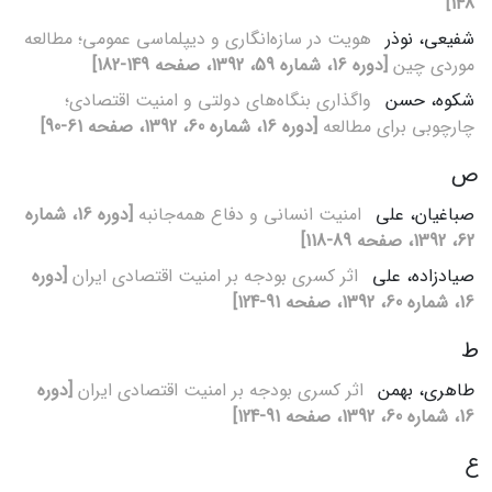
148]
شفیعی، نوذر
هویت در سازه‌انگاری و دیپلماسی عمومی؛ مطالعه
موردی چین
[دوره 16، شماره 59، 1392، صفحه 149-182]
شکوه، حسن
واگذاری بنگاه‌های دولتی و امنیت اقتصادی؛
چارچوبی برای مطالعه
[دوره 16، شماره 60، 1392، صفحه 61-90]
ص
صباغیان، علی
امنیت انسانی و دفاع همه‌جانبه
[دوره 16، شماره
62، 1392، صفحه 89-118]
صیادزاده، علی
اثر کسری بودجه بر امنیت اقتصادی ایران
[دوره
16، شماره 60، 1392، صفحه 91-124]
ط
طاهری، بهمن
اثر کسری بودجه بر امنیت اقتصادی ایران
[دوره
16، شماره 60، 1392، صفحه 91-124]
ع