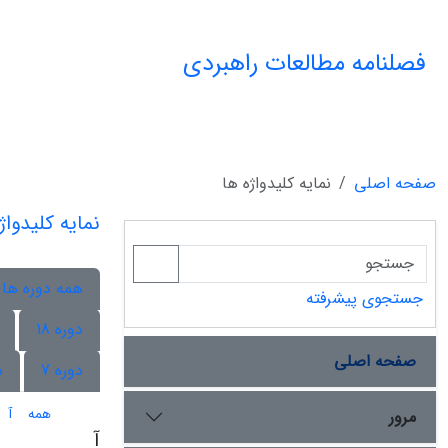
فصلنامه مطالعات راهبردی
صفحه اصلی
نمایه کلیدواژه ها
نمایه کلیدواژ
همه دوره ها
جستجوی پیشرفته
دوره 18
صفحه اصلی
دوره 7
د
همه
آ
مرور
آ