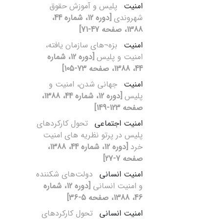
امنیت
پلیس و آموزش حقوق
شهروندی
[دوره 12، شماره 44،
1388، صفحه 47-71]
امنیت
بزه¬های سازمان‏ یافته،
امنیت و پلیس
[دوره 12، شماره
44، 1388، صفحه 73-105]
امنیت
جهانی‏ شدن، امنیت و
پلیس
[دوره 12، شماره 44، 1388،
صفحه 123-149]
امنیت اجتماعی
تحول کارکردهای
پلیس در پرتو نظریه‏ های امنیت
خرد
[دوره 12، شماره 44، 1388،
صفحه 7-27]
امنیت انسانی
دولت‌های شکننده
و امنیت انسانی
[دوره 12، شماره
46، 1388، صفحه 5-36]
امنیت انسانی
تحول کارکردهای