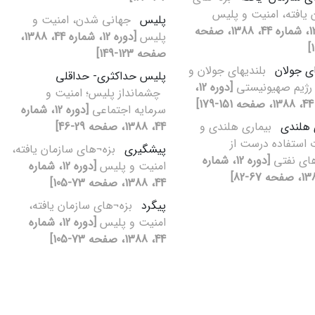
‏ یافته، امنیت و پلیس
پلیس
جهانی‏ شدن، امنیت و
[دوره 12، شماره 44، 1388، صفحه
پلیس
[دوره 12، شماره 44، 1388،
صفحه 123-149]
ای جولان
بلندی‏های جولان و
پلیس حداکثری- حداقلی
رژیم صهیونیستی
[دوره 12،
چشم‏انداز پلیس؛ امنیت و
]
سرمایه اجتماعی
[دوره 12، شماره
 هلندی
بیماری هلندی و
44، 1388، صفحه 29-46]
استفاده درست از
پیشگیری
بزه¬های سازمان‏ یافته،
های نفتی
[دوره 12، شماره
امنیت و پلیس
[دوره 12، شماره
44، 1388، صفحه 73-105]
پیگرد
بزه¬های سازمان‏ یافته،
امنیت و پلیس
[دوره 12، شماره
44، 1388، صفحه 73-105]