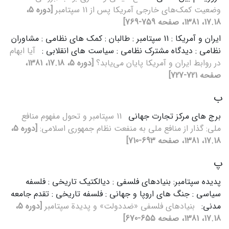
وضعیت‌ کمک‌های‌ خارجی‌ آمریکا پس‌ از 11 سپتامبر
[دوره 5،
17.18، 1381، صفحه 759-769]
ایران و آمریکا : 11 سپتامبر : طالبان : کمک های نظامی : مشاوران
نظامی : دیدگاه مشترک نظامی : سیاست های انقلابی :
آیا ابهام‌
در روابط‌ ایران‌ و آمریکا پایان‌ می‌یابد؟
[دوره 5، 17.18، 1381،
صفحه 721-727]
ب
برج های‌ مرکز تجارت‌ جهانی‌
11 سپتامبر و تحول‌ مفهوم‌ منافع‌
ملی‌: گذار از منافع‌ ملی‌ به‌ منفعت‌ نظام‌ جمهوری‌ اسلامی‌:
[دوره 5،
17.18، 1381، صفحه 693-710]
پ
پدیده سپتامبر: بنیادهای فلسفی : دیالکتیک تاریخی : فلسفه
سیاسی : جنگ های اروپا و جهانی : فلسفه تاریخی : تقدم جامعه
مدنی:
بنیادهای‌ فلسفی‌ «ضددولت‌» و پدیدة‌ سپتامبر
[دوره 5،
17.18، 1381، صفحه 655-670]