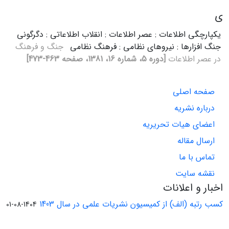
ی
یکپارچگی اطلاعات : عصر اطلاعات : انقلاب اطلاعاتی : دگرگونی
جنگ افزارها : نیروهای نظامی : فرهنگ نظامی
جنگ‌ و فرهنگ‌
در عصر اطلاعات‌
[دوره 5، شماره 16، 1381، صفحه 463-473]
صفحه اصلی
درباره نشریه
اعضای هیات تحریریه
ارسال مقاله
تماس با ما
نقشه سایت
اخبار و اعلانات
کسب رتبه (الف) از کمیسیون نشریات علمی در سال 1403
1404-08-01