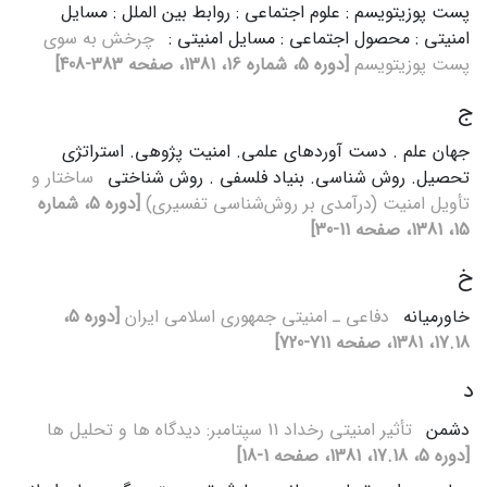
پست پوزیتویسم : علوم اجتماعی : روابط بین الملل : مسایل
امنیتی : محصول اجتماعی : مسایل امنیتی :
چرخش‌ به‌ سوی‌
پست‌ پوزیتویسم‌
[دوره 5، شماره 16، 1381، صفحه 383-408]
ج
جهان علم . دست آوردهای علمی. امنیت پژوهی. استراتژی
تحصیل. روش شناسی. بنیاد فلسفی . روش شناختی
ساختار و
تأویل‌ امنیت‌ (درآمدی‌ بر روش‌شناسی‌ تفسیری‌)
[دوره 5، شماره
15، 1381، صفحه 11-30]
خ
خاورمیانه
دفاعی‌ ـ امنیتی‌ جمهوری‌ اسلامی‌ ایران‌
[دوره 5،
17.18، 1381، صفحه 711-720]
د
دشمن
تأثیر امنیتی‌ رخداد 11 سپتامبر: دیدگاه ها و تحلیل ها
[دوره 5، 17.18، 1381، صفحه 1-18]